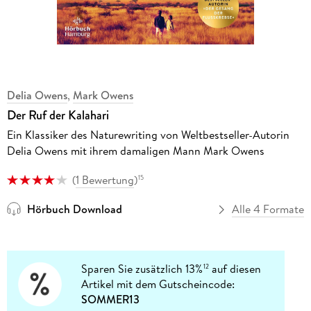
Delia Owens
,
Mark Owens
Der Ruf der Kalahari
Ein Klassiker des Naturewriting von Weltbestseller-Autorin
Delia Owens mit ihrem damaligen Mann Mark Owens
(
1 Bewertung
)
15
Hörbuch Download
Alle 4 Formate
Sparen Sie zusätzlich 13%
auf diesen
12
Artikel mit dem Gutscheincode:
SOMMER13