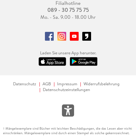
Filialhotline
089 - 30 75 75 75
Mo. - Sa. 9.00 - 18.00 Uhr
Laden Sie unsere App herunter.
Datenschutz
AGB
Impressum
Widerrufsbelehrung
Datenschutzeinstellungen
Mängelexemplare sind Bücher mit leichten Beschädigungen, die das Lesen aber nicht
1
einschränken. Mängelexemplare sind durch einen Stempel als solche gekennzeichnet.