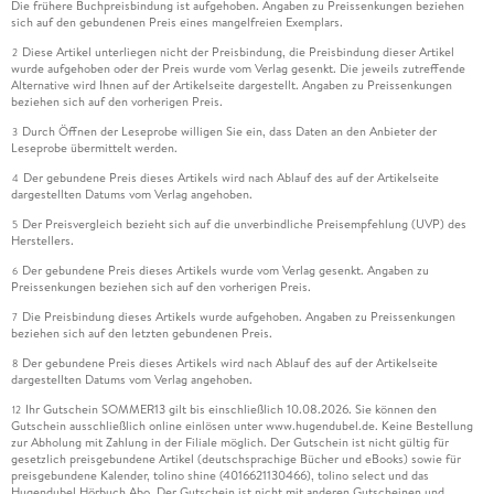
Die frühere Buchpreisbindung ist aufgehoben. Angaben zu Preissenkungen beziehen
sich auf den gebundenen Preis eines mangelfreien Exemplars.
Diese Artikel unterliegen nicht der Preisbindung, die Preisbindung dieser Artikel
2
wurde aufgehoben oder der Preis wurde vom Verlag gesenkt. Die jeweils zutreffende
Alternative wird Ihnen auf der Artikelseite dargestellt. Angaben zu Preissenkungen
beziehen sich auf den vorherigen Preis.
Durch Öffnen der Leseprobe willigen Sie ein, dass Daten an den Anbieter der
3
Leseprobe übermittelt werden.
Der gebundene Preis dieses Artikels wird nach Ablauf des auf der Artikelseite
4
dargestellten Datums vom Verlag angehoben.
Der Preisvergleich bezieht sich auf die unverbindliche Preisempfehlung (UVP) des
5
Herstellers.
Der gebundene Preis dieses Artikels wurde vom Verlag gesenkt. Angaben zu
6
Preissenkungen beziehen sich auf den vorherigen Preis.
Die Preisbindung dieses Artikels wurde aufgehoben. Angaben zu Preissenkungen
7
beziehen sich auf den letzten gebundenen Preis.
Der gebundene Preis dieses Artikels wird nach Ablauf des auf der Artikelseite
8
dargestellten Datums vom Verlag angehoben.
Ihr Gutschein SOMMER13 gilt bis einschließlich 10.08.2026. Sie können den
12
Gutschein ausschließlich online einlösen unter www.hugendubel.de. Keine Bestellung
zur Abholung mit Zahlung in der Filiale möglich. Der Gutschein ist nicht gültig für
gesetzlich preisgebundene Artikel (deutschsprachige Bücher und eBooks) sowie für
preisgebundene Kalender, tolino shine (4016621130466), tolino select und das
Hugendubel Hörbuch Abo. Der Gutschein ist nicht mit anderen Gutscheinen und