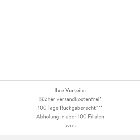
Rundfunk, Fernsehen, Hörbuch- und Hörspielproduktionen
tätig.
Ihre Vorteile:
Bücher versandkostenfrei*
100 Tage Rückgaberecht***
Abholung in über 100 Filialen
uvm.