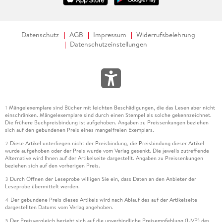
Datenschutz
AGB
Impressum
Widerrufsbelehrung
Datenschutzeinstellungen
Mängelexemplare sind Bücher mit leichten Beschädigungen, die das Lesen aber nicht
1
einschränken. Mängelexemplare sind durch einen Stempel als solche gekennzeichnet.
Die frühere Buchpreisbindung ist aufgehoben. Angaben zu Preissenkungen beziehen
sich auf den gebundenen Preis eines mangelfreien Exemplars.
Diese Artikel unterliegen nicht der Preisbindung, die Preisbindung dieser Artikel
2
wurde aufgehoben oder der Preis wurde vom Verlag gesenkt. Die jeweils zutreffende
Alternative wird Ihnen auf der Artikelseite dargestellt. Angaben zu Preissenkungen
beziehen sich auf den vorherigen Preis.
Durch Öffnen der Leseprobe willigen Sie ein, dass Daten an den Anbieter der
3
Leseprobe übermittelt werden.
Der gebundene Preis dieses Artikels wird nach Ablauf des auf der Artikelseite
4
dargestellten Datums vom Verlag angehoben.
Der Preisvergleich bezieht sich auf die unverbindliche Preisempfehlung (UVP) des
5