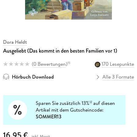
Dora Heldt
Ausgeliebt (Das kommt in den besten Familien vor 1)
(
0 Bewertungen
)
170 Lesepunkte
15
Hörbuch Download
Alle 3 Formate
Sparen Sie zusätzlich 13%
auf diesen
12
Artikel mit dem Gutscheincode:
SOMMER13
16,95 €
inkl. Mwst.