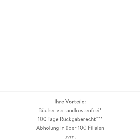
Ihre Vorteile:
Bücher versandkostenfrei*
100 Tage Rückgaberecht***
Abholung in über 100 Filialen
uvm.