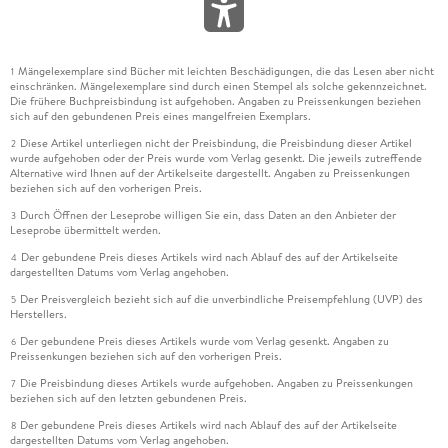
Mängelexemplare sind Bücher mit leichten Beschädigungen, die das Lesen aber nicht
1
einschränken. Mängelexemplare sind durch einen Stempel als solche gekennzeichnet.
Die frühere Buchpreisbindung ist aufgehoben. Angaben zu Preissenkungen beziehen
sich auf den gebundenen Preis eines mangelfreien Exemplars.
Diese Artikel unterliegen nicht der Preisbindung, die Preisbindung dieser Artikel
2
wurde aufgehoben oder der Preis wurde vom Verlag gesenkt. Die jeweils zutreffende
Alternative wird Ihnen auf der Artikelseite dargestellt. Angaben zu Preissenkungen
beziehen sich auf den vorherigen Preis.
Durch Öffnen der Leseprobe willigen Sie ein, dass Daten an den Anbieter der
3
Leseprobe übermittelt werden.
Der gebundene Preis dieses Artikels wird nach Ablauf des auf der Artikelseite
4
dargestellten Datums vom Verlag angehoben.
Der Preisvergleich bezieht sich auf die unverbindliche Preisempfehlung (UVP) des
5
Herstellers.
Der gebundene Preis dieses Artikels wurde vom Verlag gesenkt. Angaben zu
6
Preissenkungen beziehen sich auf den vorherigen Preis.
Die Preisbindung dieses Artikels wurde aufgehoben. Angaben zu Preissenkungen
7
beziehen sich auf den letzten gebundenen Preis.
Der gebundene Preis dieses Artikels wird nach Ablauf des auf der Artikelseite
8
dargestellten Datums vom Verlag angehoben.