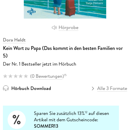
Hörprobe
Dora Heldt
Kein Wort zu Papa (Das kommt in den besten Familien vor
5)
Der Nr. 1 Bestseller jetzt im Hörbuch
(
0 Bewertungen
)
15
Hörbuch Download
Alle 3 Formate
Sparen Sie zusätzlich 13%
auf diesen
12
Artikel mit dem Gutscheincode:
SOMMER13