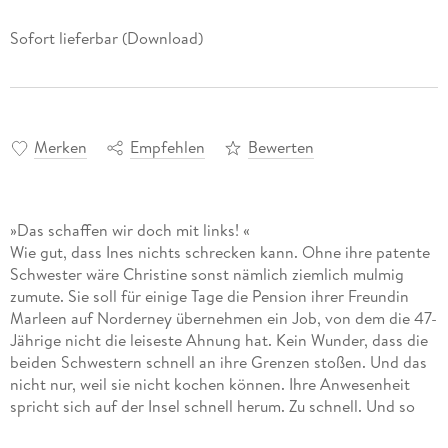
Sofort lieferbar (Download)
Merken
Empfehlen
Bewerten
»Das schaffen wir doch mit links! «
Wie gut, dass Ines nichts schrecken kann. Ohne ihre patente
Schwester wäre Christine sonst nämlich ziemlich mulmig
zumute. Sie soll für einige Tage die Pension ihrer Freundin
Marleen auf Norderney übernehmen ein Job, von dem die 47-
Jährige nicht die leiseste Ahnung hat. Kein Wunder, dass die
beiden Schwestern schnell an ihre Grenzen stoßen. Und das
nicht nur, weil sie nicht kochen können. Ihre Anwesenheit
spricht sich auf der Insel schnell herum. Zu schnell. Und so
dauert es nicht lange, bis Papa Heinz und Mama Charlotte