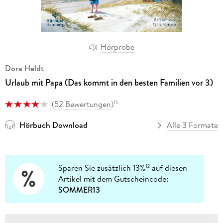
Hörprobe
Dora Heldt
Urlaub mit Papa (Das kommt in den besten Familien vor 3)
(
52 Bewertungen
)
15
Hörbuch Download
Alle 3 Formate
Sparen Sie zusätzlich 13%
auf diesen
12
Artikel mit dem Gutscheincode:
SOMMER13