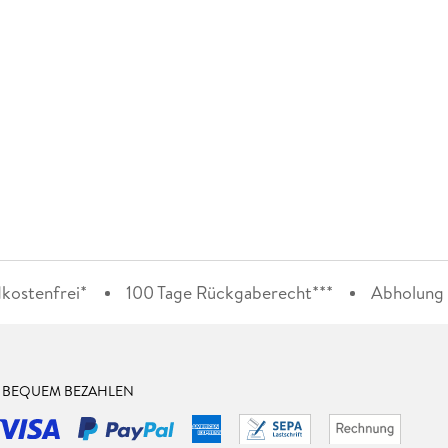
kostenfrei*
100 Tage Rückgaberecht***
Abholung i
& BEQUEM BEZAHLEN