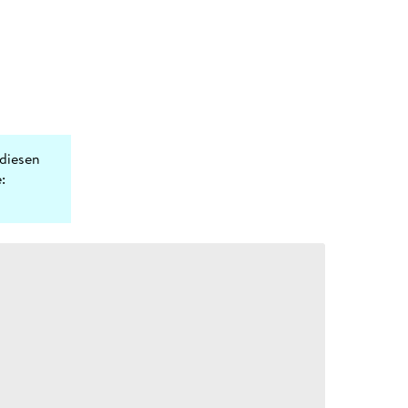
diesen
: