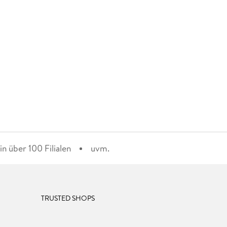
n über 100 Filialen
uvm.
TRUSTED SHOPS