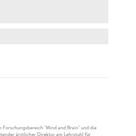
den Forschungsbereich "Mind and Brain" und die
retender ärztlicher Direktor am Lehrstuhl für