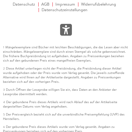
Datenschutz
AGB
Impressum
Widerrufsbelehrung
Datenschutzeinstellungen
Mängelexemplare sind Bücher mit leichten Beschädigungen, die das Lesen aber nicht
1
einschränken. Mängelexemplare sind durch einen Stempel als solche gekennzeichnet.
Die frühere Buchpreisbindung ist aufgehoben. Angaben zu Preissenkungen beziehen
sich auf den gebundenen Preis eines mangelfreien Exemplars.
Diese Artikel unterliegen nicht der Preisbindung, die Preisbindung dieser Artikel
2
wurde aufgehoben oder der Preis wurde vom Verlag gesenkt. Die jeweils zutreffende
Alternative wird Ihnen auf der Artikelseite dargestellt. Angaben zu Preissenkungen
beziehen sich auf den vorherigen Preis.
Durch Öffnen der Leseprobe willigen Sie ein, dass Daten an den Anbieter der
3
Leseprobe übermittelt werden.
Der gebundene Preis dieses Artikels wird nach Ablauf des auf der Artikelseite
4
dargestellten Datums vom Verlag angehoben.
Der Preisvergleich bezieht sich auf die unverbindliche Preisempfehlung (UVP) des
5
Herstellers.
Der gebundene Preis dieses Artikels wurde vom Verlag gesenkt. Angaben zu
6
Preissenkungen beziehen sich auf den vorherigen Preis.