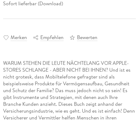
Sofort lieferbar (Download)
Merken
Empfehlen
Bewerten
WARUM STEHEN DIE LEUTE NÄCHTELANG VOR APPLE-
STORES SCHLANGE - ABER NICHT BEI IHNEN? Und ist es
nicht grotesk, dass Mobiltelefone gefragter sind als
beispielsweise Produkte für Vermögensaufbau, Gesundheit
und Schutz der Familie? Das muss jedoch nicht so sein! Es
gibt Instrumente und Strategien, mit denen auch Ihre
Branche Kunden anzieht. Dieses Buch zeigt anhand der
Versicherungsindustrie, wie es geht. Und es ist einfach! Denn
Versicherer und Vermittler helfen Menschen in ihren
dunkelsten Stunden. Aber trotz Milliardeninvestitionen in
Vertrieb und Marketing interessiert sich keiner dafür. Die
Erfahrung von Dr. Robin Kiera heißt: Die Branche ist selbst