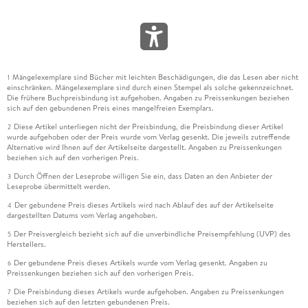
Mängelexemplare sind Bücher mit leichten Beschädigungen, die das Lesen aber nicht
1
einschränken. Mängelexemplare sind durch einen Stempel als solche gekennzeichnet.
Die frühere Buchpreisbindung ist aufgehoben. Angaben zu Preissenkungen beziehen
sich auf den gebundenen Preis eines mangelfreien Exemplars.
Diese Artikel unterliegen nicht der Preisbindung, die Preisbindung dieser Artikel
2
wurde aufgehoben oder der Preis wurde vom Verlag gesenkt. Die jeweils zutreffende
Alternative wird Ihnen auf der Artikelseite dargestellt. Angaben zu Preissenkungen
beziehen sich auf den vorherigen Preis.
Durch Öffnen der Leseprobe willigen Sie ein, dass Daten an den Anbieter der
3
Leseprobe übermittelt werden.
Der gebundene Preis dieses Artikels wird nach Ablauf des auf der Artikelseite
4
dargestellten Datums vom Verlag angehoben.
Der Preisvergleich bezieht sich auf die unverbindliche Preisempfehlung (UVP) des
5
Herstellers.
Der gebundene Preis dieses Artikels wurde vom Verlag gesenkt. Angaben zu
6
Preissenkungen beziehen sich auf den vorherigen Preis.
Die Preisbindung dieses Artikels wurde aufgehoben. Angaben zu Preissenkungen
7
beziehen sich auf den letzten gebundenen Preis.