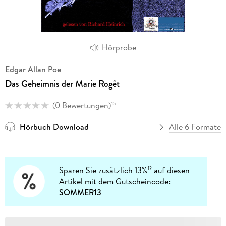
Hörprobe
Edgar Allan Poe
Das Geheimnis der Marie Rogêt
(
0 Bewertungen
)
15
Hörbuch Download
Alle 6 Formate
Sparen Sie zusätzlich 13%
auf diesen
12
Artikel mit dem Gutscheincode:
SOMMER13