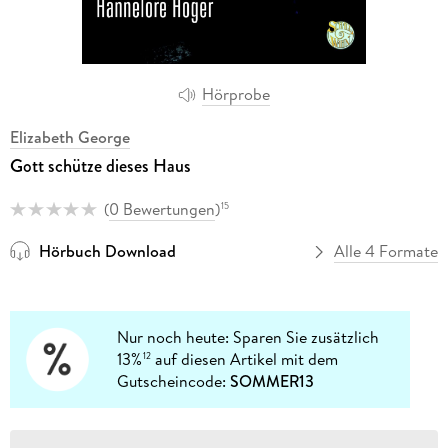
Hörprobe
Elizabeth George
Gott schütze dieses Haus
(
0 Bewertungen
)
15
Hörbuch Download
Alle 4 Formate
Nur noch heute: Sparen Sie zusätzlich
13%
auf diesen Artikel mit dem
12
Gutscheincode:
SOMMER13