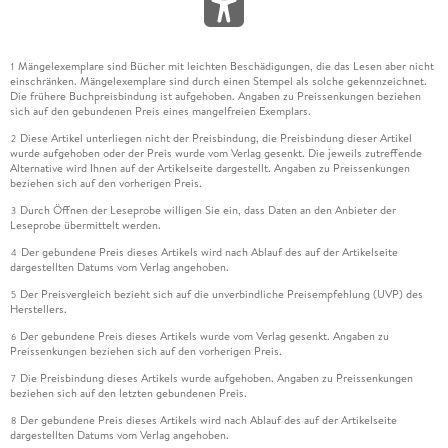
Mängelexemplare sind Bücher mit leichten Beschädigungen, die das Lesen aber nicht
1
einschränken. Mängelexemplare sind durch einen Stempel als solche gekennzeichnet.
Die frühere Buchpreisbindung ist aufgehoben. Angaben zu Preissenkungen beziehen
sich auf den gebundenen Preis eines mangelfreien Exemplars.
Diese Artikel unterliegen nicht der Preisbindung, die Preisbindung dieser Artikel
2
wurde aufgehoben oder der Preis wurde vom Verlag gesenkt. Die jeweils zutreffende
Alternative wird Ihnen auf der Artikelseite dargestellt. Angaben zu Preissenkungen
beziehen sich auf den vorherigen Preis.
Durch Öffnen der Leseprobe willigen Sie ein, dass Daten an den Anbieter der
3
Leseprobe übermittelt werden.
Der gebundene Preis dieses Artikels wird nach Ablauf des auf der Artikelseite
4
dargestellten Datums vom Verlag angehoben.
Der Preisvergleich bezieht sich auf die unverbindliche Preisempfehlung (UVP) des
5
Herstellers.
Der gebundene Preis dieses Artikels wurde vom Verlag gesenkt. Angaben zu
6
Preissenkungen beziehen sich auf den vorherigen Preis.
Die Preisbindung dieses Artikels wurde aufgehoben. Angaben zu Preissenkungen
7
beziehen sich auf den letzten gebundenen Preis.
Der gebundene Preis dieses Artikels wird nach Ablauf des auf der Artikelseite
8
dargestellten Datums vom Verlag angehoben.