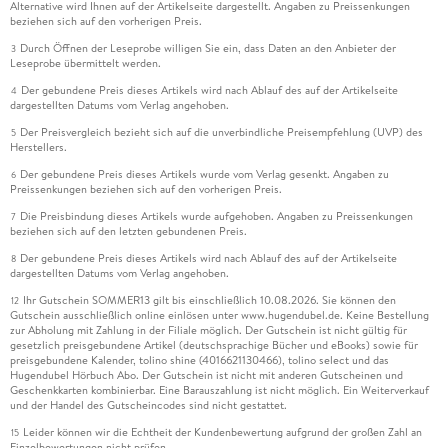
Alternative wird Ihnen auf der Artikelseite dargestellt. Angaben zu Preissenkungen
beziehen sich auf den vorherigen Preis.
Durch Öffnen der Leseprobe willigen Sie ein, dass Daten an den Anbieter der
3
Leseprobe übermittelt werden.
Der gebundene Preis dieses Artikels wird nach Ablauf des auf der Artikelseite
4
dargestellten Datums vom Verlag angehoben.
Der Preisvergleich bezieht sich auf die unverbindliche Preisempfehlung (UVP) des
5
Herstellers.
Der gebundene Preis dieses Artikels wurde vom Verlag gesenkt. Angaben zu
6
Preissenkungen beziehen sich auf den vorherigen Preis.
Die Preisbindung dieses Artikels wurde aufgehoben. Angaben zu Preissenkungen
7
beziehen sich auf den letzten gebundenen Preis.
Der gebundene Preis dieses Artikels wird nach Ablauf des auf der Artikelseite
8
dargestellten Datums vom Verlag angehoben.
Ihr Gutschein SOMMER13 gilt bis einschließlich 10.08.2026. Sie können den
12
Gutschein ausschließlich online einlösen unter www.hugendubel.de. Keine Bestellung
zur Abholung mit Zahlung in der Filiale möglich. Der Gutschein ist nicht gültig für
gesetzlich preisgebundene Artikel (deutschsprachige Bücher und eBooks) sowie für
preisgebundene Kalender, tolino shine (4016621130466), tolino select und das
Hugendubel Hörbuch Abo. Der Gutschein ist nicht mit anderen Gutscheinen und
Geschenkkarten kombinierbar. Eine Barauszahlung ist nicht möglich. Ein Weiterverkauf
und der Handel des Gutscheincodes sind nicht gestattet.
Leider können wir die Echtheit der Kundenbewertung aufgrund der großen Zahl an
15
Einzelbewertungen nicht prüfen.