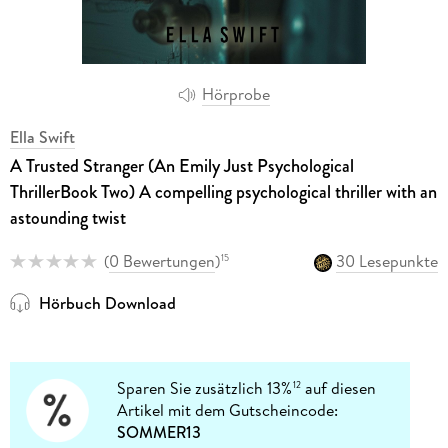
Hörprobe
Ella Swift
A Trusted Stranger (An Emily Just Psychological
ThrillerBook Two) A compelling psychological thriller with an
astounding twist
(
0 Bewertungen
)
30 Lesepunkte
15
Hörbuch Download
Sparen Sie zusätzlich 13%
auf diesen
12
Artikel mit dem Gutscheincode:
SOMMER13