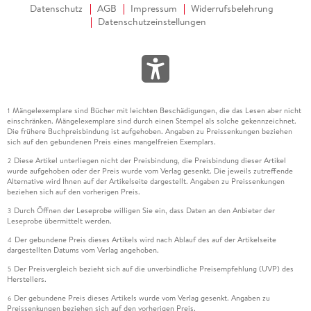
Datenschutz
AGB
Impressum
Widerrufsbelehrung
Datenschutzeinstellungen
Mängelexemplare sind Bücher mit leichten Beschädigungen, die das Lesen aber nicht
1
einschränken. Mängelexemplare sind durch einen Stempel als solche gekennzeichnet.
Die frühere Buchpreisbindung ist aufgehoben. Angaben zu Preissenkungen beziehen
sich auf den gebundenen Preis eines mangelfreien Exemplars.
Diese Artikel unterliegen nicht der Preisbindung, die Preisbindung dieser Artikel
2
wurde aufgehoben oder der Preis wurde vom Verlag gesenkt. Die jeweils zutreffende
Alternative wird Ihnen auf der Artikelseite dargestellt. Angaben zu Preissenkungen
beziehen sich auf den vorherigen Preis.
Durch Öffnen der Leseprobe willigen Sie ein, dass Daten an den Anbieter der
3
Leseprobe übermittelt werden.
Der gebundene Preis dieses Artikels wird nach Ablauf des auf der Artikelseite
4
dargestellten Datums vom Verlag angehoben.
Der Preisvergleich bezieht sich auf die unverbindliche Preisempfehlung (UVP) des
5
Herstellers.
Der gebundene Preis dieses Artikels wurde vom Verlag gesenkt. Angaben zu
6
Preissenkungen beziehen sich auf den vorherigen Preis.