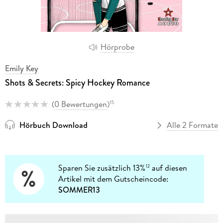
Hörprobe
Emily Key
Shots & Secrets: Spicy Hockey Romance
(
0 Bewertungen
)
15
Hörbuch Download
Alle 2 Formate
Sparen Sie zusätzlich 13%
auf diesen
12
Artikel mit dem Gutscheincode:
SOMMER13