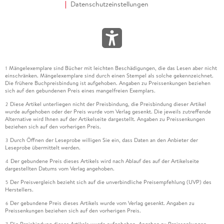
Datenschutzeinstellungen
Mängelexemplare sind Bücher mit leichten Beschädigungen, die das Lesen aber nicht
1
einschränken. Mängelexemplare sind durch einen Stempel als solche gekennzeichnet.
Die frühere Buchpreisbindung ist aufgehoben. Angaben zu Preissenkungen beziehen
sich auf den gebundenen Preis eines mangelfreien Exemplars.
Diese Artikel unterliegen nicht der Preisbindung, die Preisbindung dieser Artikel
2
wurde aufgehoben oder der Preis wurde vom Verlag gesenkt. Die jeweils zutreffende
Alternative wird Ihnen auf der Artikelseite dargestellt. Angaben zu Preissenkungen
beziehen sich auf den vorherigen Preis.
Durch Öffnen der Leseprobe willigen Sie ein, dass Daten an den Anbieter der
3
Leseprobe übermittelt werden.
Der gebundene Preis dieses Artikels wird nach Ablauf des auf der Artikelseite
4
dargestellten Datums vom Verlag angehoben.
Der Preisvergleich bezieht sich auf die unverbindliche Preisempfehlung (UVP) des
5
Herstellers.
Der gebundene Preis dieses Artikels wurde vom Verlag gesenkt. Angaben zu
6
Preissenkungen beziehen sich auf den vorherigen Preis.
Die Preisbindung dieses Artikels wurde aufgehoben. Angaben zu Preissenkungen