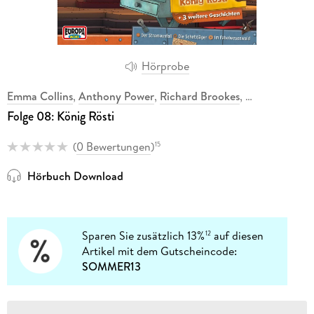
Hörprobe
Emma Collins
,
Anthony Power
,
Richard Brookes
,
Folge 08: König Rösti
(
0 Bewertungen
)
15
Hörbuch Download
Sparen Sie zusätzlich 13%
auf diesen
12
Artikel mit dem Gutscheincode:
SOMMER13