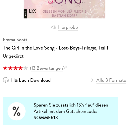
Hörprobe
Emma Scott
The Girl in the Love Song - Lost-Boys-Trilogie, Teil 1
Ungekürzt
(
13 Bewertungen
)
15
Hörbuch Download
Alle 3 Formate
Sparen Sie zusätzlich 13%
auf diesen
12
Artikel mit dem Gutscheincode:
SOMMER13