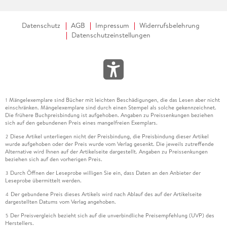
Datenschutz
AGB
Impressum
Widerrufsbelehrung
Datenschutzeinstellungen
Mängelexemplare sind Bücher mit leichten Beschädigungen, die das Lesen aber nicht
1
einschränken. Mängelexemplare sind durch einen Stempel als solche gekennzeichnet.
Die frühere Buchpreisbindung ist aufgehoben. Angaben zu Preissenkungen beziehen
sich auf den gebundenen Preis eines mangelfreien Exemplars.
Diese Artikel unterliegen nicht der Preisbindung, die Preisbindung dieser Artikel
2
wurde aufgehoben oder der Preis wurde vom Verlag gesenkt. Die jeweils zutreffende
Alternative wird Ihnen auf der Artikelseite dargestellt. Angaben zu Preissenkungen
beziehen sich auf den vorherigen Preis.
Durch Öffnen der Leseprobe willigen Sie ein, dass Daten an den Anbieter der
3
Leseprobe übermittelt werden.
Der gebundene Preis dieses Artikels wird nach Ablauf des auf der Artikelseite
4
dargestellten Datums vom Verlag angehoben.
Der Preisvergleich bezieht sich auf die unverbindliche Preisempfehlung (UVP) des
5
Herstellers.