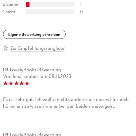
2 Sterne
1
1 Stern
0
Eigene Bewertung schreiben
Zur Empfehlungsrangliste
LovelyBooks-Bewertung
Von lena_sophie_
am
08.11.2023
Es ist sehr gut. Ich wollte nichts anderes als dieses Hörbuch
hören um zu wissen wie es bei den beiden weitergeht.
LovelyBooks-Bewertung