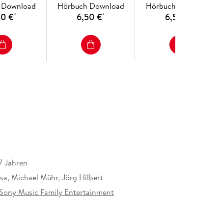
 Download
Hörbuch Download
Hörbuch Download
50 €
6,50 €
6,50 €
*
*
*
7 Jahren
sa, Michael Mühr, Jörg Hilbert
ony Music Family Entertainment
at