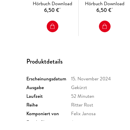
Hörbuch Download
Hörbuch Download
6,50 €
6,50 €
*
*
Produktdetails
Erscheinungsdatum
15. November 2024
Ausgabe
Gekürzt
Laufzeit
52 Minuten
Reihe
Ritter Rost
Komponiert von
Felix Janosa
Family Sharing
Ja