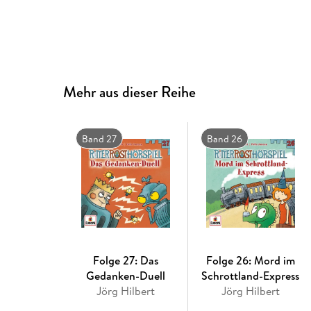
Mehr aus dieser Reihe
Band 27
Band 26
Folge 27: Das
Folge 26: Mord im
Gedanken-Duell
Schrottland-Express
Jörg Hilbert
Jörg Hilbert