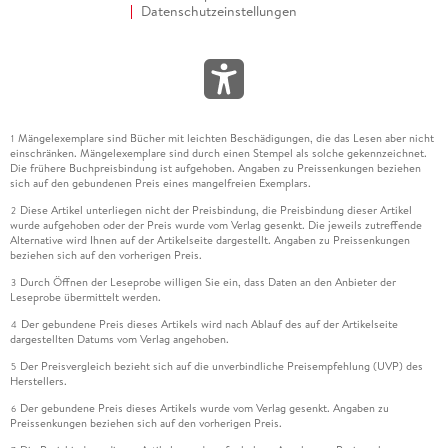
Datenschutzeinstellungen
Mängelexemplare sind Bücher mit leichten Beschädigungen, die das Lesen aber nicht
1
einschränken. Mängelexemplare sind durch einen Stempel als solche gekennzeichnet.
Die frühere Buchpreisbindung ist aufgehoben. Angaben zu Preissenkungen beziehen
sich auf den gebundenen Preis eines mangelfreien Exemplars.
Diese Artikel unterliegen nicht der Preisbindung, die Preisbindung dieser Artikel
2
wurde aufgehoben oder der Preis wurde vom Verlag gesenkt. Die jeweils zutreffende
Alternative wird Ihnen auf der Artikelseite dargestellt. Angaben zu Preissenkungen
beziehen sich auf den vorherigen Preis.
Durch Öffnen der Leseprobe willigen Sie ein, dass Daten an den Anbieter der
3
Leseprobe übermittelt werden.
Der gebundene Preis dieses Artikels wird nach Ablauf des auf der Artikelseite
4
dargestellten Datums vom Verlag angehoben.
Der Preisvergleich bezieht sich auf die unverbindliche Preisempfehlung (UVP) des
5
Herstellers.
Der gebundene Preis dieses Artikels wurde vom Verlag gesenkt. Angaben zu
6
Preissenkungen beziehen sich auf den vorherigen Preis.