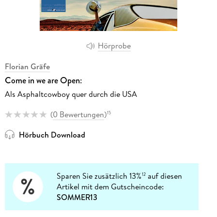
Hörprobe
Florian Gräfe
Come in we are Open:
Als Asphaltcowboy quer durch die USA
(
0 Bewertungen
)
15
Hörbuch Download
Sparen Sie zusätzlich 13%
auf diesen
12
Artikel mit dem Gutscheincode:
SOMMER13