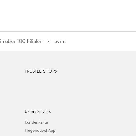
n über 100 Filialen
uvm.
TRUSTED SHOPS
Unsere Services
Kundenkarte
Hugendubel App