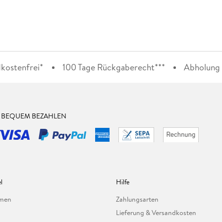
kostenfrei*
100 Tage Rückgaberecht***
Abholung i
& BEQUEM BEZAHLEN
l
Hilfe
hmen
Zahlungsarten
Lieferung & Versandkosten