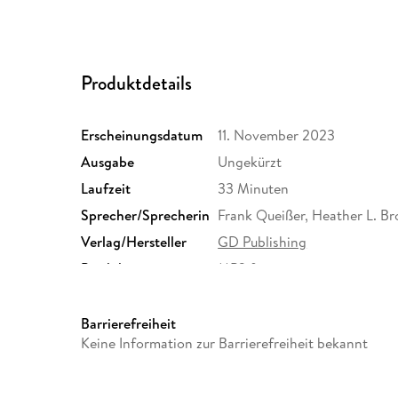
Produktdetails
Erscheinungsdatum
11. November 2023
Ausgabe
Ungekürzt
Laufzeit
33 Minuten
Sprecher/Sprecherin
Frank Queißer, Heather L. B
Verlag/Hersteller
GD Publishing
Produktart
MP3 format
Audioinhalt
Hörbuch
Barrierefreiheit
Keine Information zur Barrierefreiheit bekannt