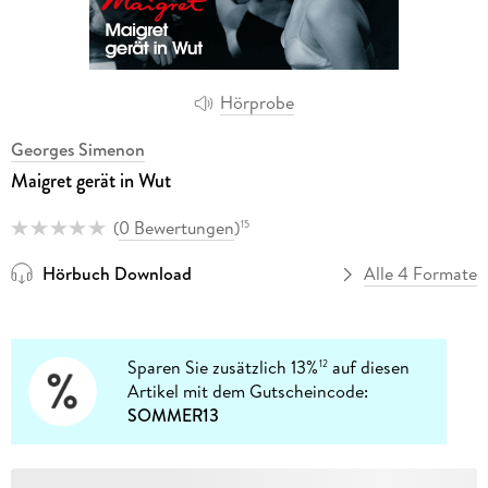
Hörprobe
Georges Simenon
Maigret gerät in Wut
(
0 Bewertungen
)
15
Hörbuch Download
Alle 4 Formate
Sparen Sie zusätzlich 13%
auf diesen
12
Artikel mit dem Gutscheincode:
SOMMER13