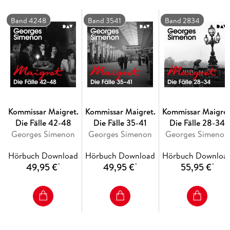
Maigrets 61. Fall spielt im 9. Arrondissement von Paris.
Band 4248
Band 3541
Band 2834
Kommissar Maigret.
Kommissar Maigret.
Kommissar Maigret
Die Fälle 42-48
Die Fälle 35-41
Die Fälle 28-34
Georges Simenon
Georges Simenon
Georges Simenon
Hörbuch Download
Hörbuch Download
Hörbuch Downloa
49,95 €
49,95 €
55,95 €
*
*
*