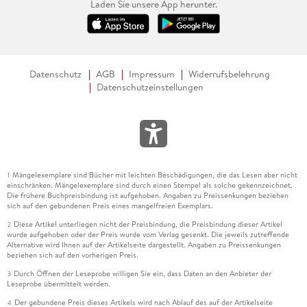
Laden Sie unsere App herunter.
Datenschutz
AGB
Impressum
Widerrufsbelehrung
Datenschutzeinstellungen
Mängelexemplare sind Bücher mit leichten Beschädigungen, die das Lesen aber nicht
1
einschränken. Mängelexemplare sind durch einen Stempel als solche gekennzeichnet.
Die frühere Buchpreisbindung ist aufgehoben. Angaben zu Preissenkungen beziehen
sich auf den gebundenen Preis eines mangelfreien Exemplars.
Diese Artikel unterliegen nicht der Preisbindung, die Preisbindung dieser Artikel
2
wurde aufgehoben oder der Preis wurde vom Verlag gesenkt. Die jeweils zutreffende
Alternative wird Ihnen auf der Artikelseite dargestellt. Angaben zu Preissenkungen
beziehen sich auf den vorherigen Preis.
Durch Öffnen der Leseprobe willigen Sie ein, dass Daten an den Anbieter der
3
Leseprobe übermittelt werden.
Der gebundene Preis dieses Artikels wird nach Ablauf des auf der Artikelseite
4