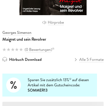
Hörprobe
Georges Simenon
Maigret und sein Revolver
(
0 Bewertungen
)
15
Hörbuch Download
Alle 5 Formate
Sparen Sie zusätzlich 13%
auf diesen
12
Artikel mit dem Gutscheincode:
SOMMER13