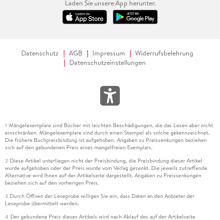
Laden Sie unsere App herunter.
Datenschutz
AGB
Impressum
Widerrufsbelehrung
Datenschutzeinstellungen
Mängelexemplare sind Bücher mit leichten Beschädigungen, die das Lesen aber nicht
1
einschränken. Mängelexemplare sind durch einen Stempel als solche gekennzeichnet.
Die frühere Buchpreisbindung ist aufgehoben. Angaben zu Preissenkungen beziehen
sich auf den gebundenen Preis eines mangelfreien Exemplars.
Diese Artikel unterliegen nicht der Preisbindung, die Preisbindung dieser Artikel
2
wurde aufgehoben oder der Preis wurde vom Verlag gesenkt. Die jeweils zutreffende
Alternative wird Ihnen auf der Artikelseite dargestellt. Angaben zu Preissenkungen
beziehen sich auf den vorherigen Preis.
Durch Öffnen der Leseprobe willigen Sie ein, dass Daten an den Anbieter der
3
Leseprobe übermittelt werden.
Der gebundene Preis dieses Artikels wird nach Ablauf des auf der Artikelseite
4