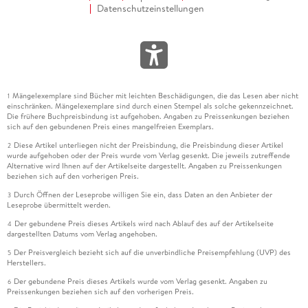
Datenschutzeinstellungen
Mängelexemplare sind Bücher mit leichten Beschädigungen, die das Lesen aber nicht
1
einschränken. Mängelexemplare sind durch einen Stempel als solche gekennzeichnet.
Die frühere Buchpreisbindung ist aufgehoben. Angaben zu Preissenkungen beziehen
sich auf den gebundenen Preis eines mangelfreien Exemplars.
Diese Artikel unterliegen nicht der Preisbindung, die Preisbindung dieser Artikel
2
wurde aufgehoben oder der Preis wurde vom Verlag gesenkt. Die jeweils zutreffende
Alternative wird Ihnen auf der Artikelseite dargestellt. Angaben zu Preissenkungen
beziehen sich auf den vorherigen Preis.
Durch Öffnen der Leseprobe willigen Sie ein, dass Daten an den Anbieter der
3
Leseprobe übermittelt werden.
Der gebundene Preis dieses Artikels wird nach Ablauf des auf der Artikelseite
4
dargestellten Datums vom Verlag angehoben.
Der Preisvergleich bezieht sich auf die unverbindliche Preisempfehlung (UVP) des
5
Herstellers.
Der gebundene Preis dieses Artikels wurde vom Verlag gesenkt. Angaben zu
6
Preissenkungen beziehen sich auf den vorherigen Preis.