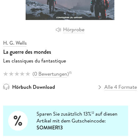
Hörprobe
H. G. Wells
La guerre des mondes
Les classiques du fantastique
(
0 Bewertungen
)
15
Hörbuch Download
Alle 4 Formate
Sparen Sie zusätzlich 13%
auf diesen
12
Artikel mit dem Gutscheincode:
SOMMER13