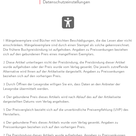
Datenschutzeinstellungen
Mängelexemplare sind Bücher mit leichten Beschädigungen, die das Lesen aber nicht
1
einschränken. Mängelexemplare sind durch einen Stempel als solche gekennzeichnet.
Die frühere Buchpreisbindung ist aufgehoben. Angaben zu Preissenkungen beziehen
sich auf den gebundenen Preis eines mangelfreien Exemplars.
Diese Artikel unterliegen nicht der Preisbindung, die Preisbindung dieser Artikel
2
wurde aufgehoben oder der Preis wurde vom Verlag gesenkt. Die jeweils zutreffende
Alternative wird Ihnen auf der Artikelseite dargestellt. Angaben zu Preissenkungen
beziehen sich auf den vorherigen Preis.
Durch Öffnen der Leseprobe willigen Sie ein, dass Daten an den Anbieter der
3
Leseprobe übermittelt werden.
Der gebundene Preis dieses Artikels wird nach Ablauf des auf der Artikelseite
4
dargestellten Datums vom Verlag angehoben.
Der Preisvergleich bezieht sich auf die unverbindliche Preisempfehlung (UVP) des
5
Herstellers.
Der gebundene Preis dieses Artikels wurde vom Verlag gesenkt. Angaben zu
6
Preissenkungen beziehen sich auf den vorherigen Preis.
Die Preisbindung dieses Artikels wurde aufgehoben. Angaben zu Preissenkungen
7