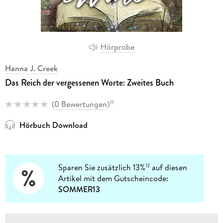
Hörprobe
Hanna J. Creek
Das Reich der vergessenen Worte: Zweites Buch
(
0 Bewertungen
)
15
Hörbuch Download
Sparen Sie zusätzlich 13%
auf diesen
12
Artikel mit dem Gutscheincode:
SOMMER13