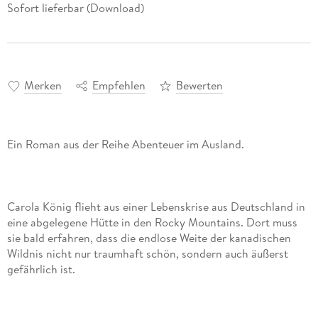
Sofort lieferbar (Download)
Merken
Empfehlen
Bewerten
Carola König flieht aus einer Lebenskrise aus Deutschland in
eine abgelegene Hütte in den Rocky Mountains. Dort muss
sie bald erfahren, dass die endlose Weite der kanadischen
Wildnis nicht nur traumhaft schön, sondern auch äußerst
Nach einem Schneesturm von der Außenwelt abgeschnitten,
stößt sie auf die anonyme schriftliche Beichte einer