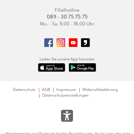
Filialhotline
089 - 30 75 75 75
Mo. - Sa. 9.00 - 18.00 Uhr
Laden Sie unsere App herunter.
Datenschutz
AGB
Impressum
Widerrufsbelehrung
Datenschutzeinstellungen
Mängelexemplare sind Bücher mit leichten Beschädigungen, die das Lesen aber nicht
1