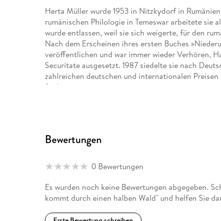
Herta Müller wurde 1953 in Nitzkydorf in Rumänie
rumänischen Philologie in Temeswar arbeitete sie al
wurde entlassen, weil sie sich weigerte, für den ru
Nach dem Erscheinen ihres ersten Buches »Niederu
veröffentlichen und war immer wieder Verhören, 
Securitate ausgesetzt. 1987 siedelte sie nach Deuts
zahlreichen deutschen und internationalen Preisen 
für Literatur.
Bewertungen
0 Bewertungen
Es wurden noch keine Bewertungen abgegeben. Schr
kommt durch einen halben Wald" und helfen Sie da
Erste Bewertung schreiben