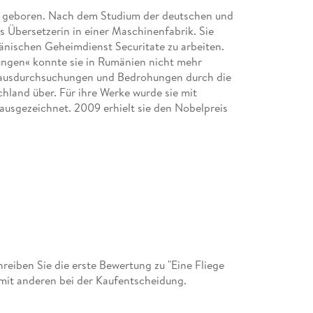
n geboren. Nach dem Studium der deutschen und
s Übersetzerin in einer Maschinenfabrik. Sie
mänischen Geheimdienst Securitate zu arbeiten.
ngen« konnte sie in Rumänien nicht mehr
Hausdurchsuchungen und Bedrohungen durch die
chland über. Für ihre Werke wurde sie mit
ausgezeichnet. 2009 erhielt sie den Nobelpreis
eiben Sie die erste Bewertung zu "Eine Fliege
mit anderen bei der Kaufentscheidung.