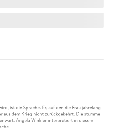
rd, ist die Sprache. Er, auf den die Frau jahrelang
der aus dem Krieg nicht zurückgekehrt. Die stumme
nwart. Angela Winkler interpretiert in diesem
ache.