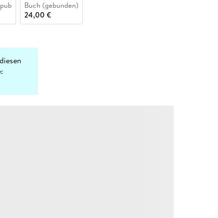
epub
Buch (gebunden)
24,00 €
diesen
: