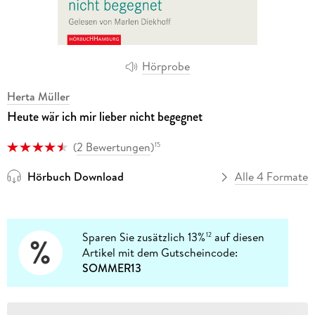
Hörprobe
Herta Müller
Heute wär ich mir lieber nicht begegnet
(
2 Bewertungen
)
15
Hörbuch Download
Alle 4 Formate
Sparen Sie zusätzlich 13%
auf diesen
12
Artikel mit dem Gutscheincode:
SOMMER13