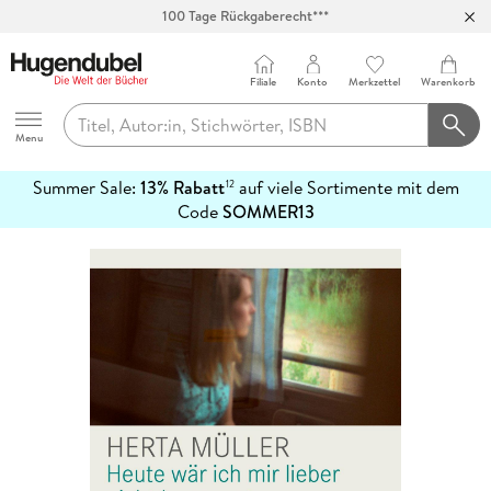
100 Tage Rückgaberecht***
Abholung in über 100 Filialen
Filiale
Konto
Merkzettel
Warenkorb
Hugendubel
Menu
Summer Sale:
13% Rabatt
auf viele Sortimente mit dem
12
mehr
Code
SOMMER13
erfahren