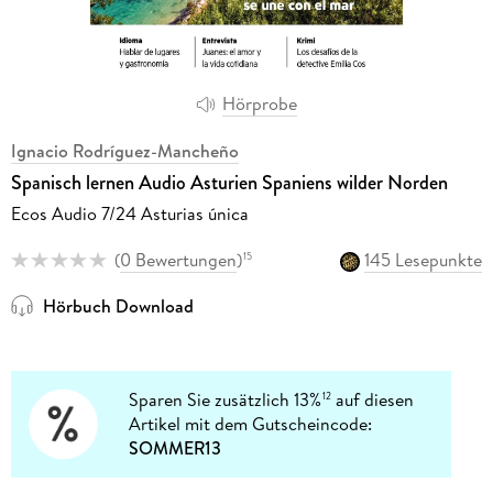
Hörprobe
Ignacio Rodríguez-Mancheño
Spanisch lernen Audio Asturien Spaniens wilder Norden
Ecos Audio 7/24 Asturias única
(
0 Bewertungen
)
145 Lesepunkte
15
Hörbuch Download
Sparen Sie zusätzlich 13%
auf diesen
12
Artikel mit dem Gutscheincode:
SOMMER13