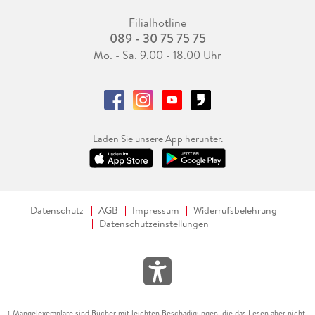
Filialhotline
089 - 30 75 75 75
Mo. - Sa. 9.00 - 18.00 Uhr
Laden Sie unsere App herunter.
Datenschutz
AGB
Impressum
Widerrufsbelehrung
Datenschutzeinstellungen
Mängelexemplare sind Bücher mit leichten Beschädigungen, die das Lesen aber nicht
1