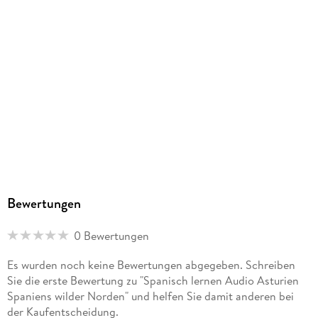
Dateiformat
MP3
Audioinhalt
Hörbuch
GTIN
4099995462074
Bewertungen
0 Bewertungen
Es wurden noch keine Bewertungen abgegeben. Schreiben
Sie die erste Bewertung zu "Spanisch lernen Audio Asturien
Spaniens wilder Norden" und helfen Sie damit anderen bei
der Kaufentscheidung.