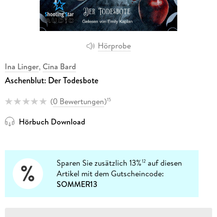
Hörprobe
Ina Linger
,
Cina Bard
Aschenblut: Der Todesbote
(
0 Bewertungen
)
15
Hörbuch Download
Sparen Sie zusätzlich 13%
auf diesen
12
Artikel mit dem Gutscheincode:
SOMMER13