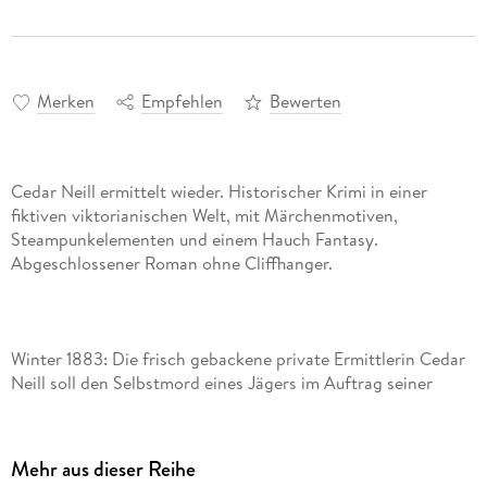
Merken
Empfehlen
Bewerten
Cedar Neill ermittelt wieder. Historischer Krimi in einer
fiktiven viktorianischen Welt, mit Märchenmotiven,
Steampunkelementen und einem Hauch Fantasy.
Winter 1883: Die frisch gebackene private Ermittlerin Cedar
Neill soll den Selbstmord eines Jägers im Auftrag seiner
Tochter genauer untersuchen und gerät im Zuge dessen mit
einem Unbekannten aneinander, der vor nichts
Mehr aus dieser Reihe