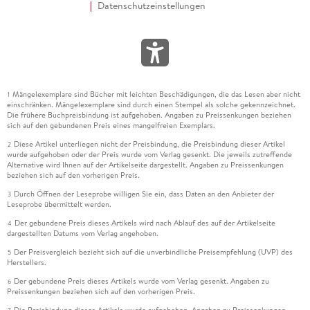
Datenschutzeinstellungen
Mängelexemplare sind Bücher mit leichten Beschädigungen, die das Lesen aber nicht
1
einschränken. Mängelexemplare sind durch einen Stempel als solche gekennzeichnet.
Die frühere Buchpreisbindung ist aufgehoben. Angaben zu Preissenkungen beziehen
sich auf den gebundenen Preis eines mangelfreien Exemplars.
Diese Artikel unterliegen nicht der Preisbindung, die Preisbindung dieser Artikel
2
wurde aufgehoben oder der Preis wurde vom Verlag gesenkt. Die jeweils zutreffende
Alternative wird Ihnen auf der Artikelseite dargestellt. Angaben zu Preissenkungen
beziehen sich auf den vorherigen Preis.
Durch Öffnen der Leseprobe willigen Sie ein, dass Daten an den Anbieter der
3
Leseprobe übermittelt werden.
Der gebundene Preis dieses Artikels wird nach Ablauf des auf der Artikelseite
4
dargestellten Datums vom Verlag angehoben.
Der Preisvergleich bezieht sich auf die unverbindliche Preisempfehlung (UVP) des
5
Herstellers.
Der gebundene Preis dieses Artikels wurde vom Verlag gesenkt. Angaben zu
6
Preissenkungen beziehen sich auf den vorherigen Preis.
Die Preisbindung dieses Artikels wurde aufgehoben. Angaben zu Preissenkungen