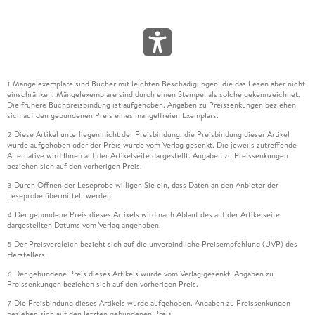
Mängelexemplare sind Bücher mit leichten Beschädigungen, die das Lesen aber nicht
1
einschränken. Mängelexemplare sind durch einen Stempel als solche gekennzeichnet.
Die frühere Buchpreisbindung ist aufgehoben. Angaben zu Preissenkungen beziehen
sich auf den gebundenen Preis eines mangelfreien Exemplars.
Diese Artikel unterliegen nicht der Preisbindung, die Preisbindung dieser Artikel
2
wurde aufgehoben oder der Preis wurde vom Verlag gesenkt. Die jeweils zutreffende
Alternative wird Ihnen auf der Artikelseite dargestellt. Angaben zu Preissenkungen
beziehen sich auf den vorherigen Preis.
Durch Öffnen der Leseprobe willigen Sie ein, dass Daten an den Anbieter der
3
Leseprobe übermittelt werden.
Der gebundene Preis dieses Artikels wird nach Ablauf des auf der Artikelseite
4
dargestellten Datums vom Verlag angehoben.
Der Preisvergleich bezieht sich auf die unverbindliche Preisempfehlung (UVP) des
5
Herstellers.
Der gebundene Preis dieses Artikels wurde vom Verlag gesenkt. Angaben zu
6
Preissenkungen beziehen sich auf den vorherigen Preis.
Die Preisbindung dieses Artikels wurde aufgehoben. Angaben zu Preissenkungen
7
beziehen sich auf den letzten gebundenen Preis.