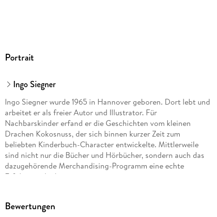
Audioinhalt
Hörbuch
GTIN
9783837141276
Portrait
Ingo Siegner
Ingo Siegner wurde 1965 in Hannover geboren. Dort lebt und
arbeitet er als freier Autor und Illustrator. Für
Nachbarskinder erfand er die Geschichten vom kleinen
Drachen Kokosnuss, der sich binnen kurzer Zeit zum
beliebten Kinderbuch-Character entwickelte. Mittlerweile
sind nicht nur die Bücher und Hörbücher, sondern auch das
dazugehörende Merchandising-Programm eine echte
Erfolgsgeschichte.
Bewertungen