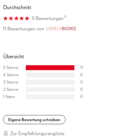
Durchschnitt
15
11 Bewertungen
11 Bewertungen
von
LovelyBooks
Übersicht
5 Sterne
11
4 Sterne
0
3 Sterne
0
2 Sterne
0
1 Stern
0
Eigene Bewertung schreiben
Zur Empfehlungsrangliste