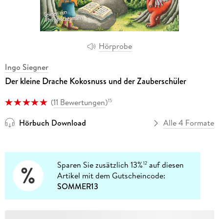
Hörprobe
Ingo Siegner
Der kleine Drache Kokosnuss und der Zauberschüler
(
11 Bewertungen
)
15
Hörbuch Download
Alle 4 Formate
Sparen Sie zusätzlich 13%
auf diesen
12
Artikel mit dem Gutscheincode:
SOMMER13