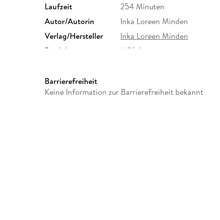
Laufzeit
254 Minuten
Autor/Autorin
Inka Loreen Minden
Verlag/Hersteller
Inka Loreen Minden
Produktart
MP3 format
Audioinhalt
Hörbuch
Barrierefreiheit
Keine Information zur Barrierefreiheit bekannt