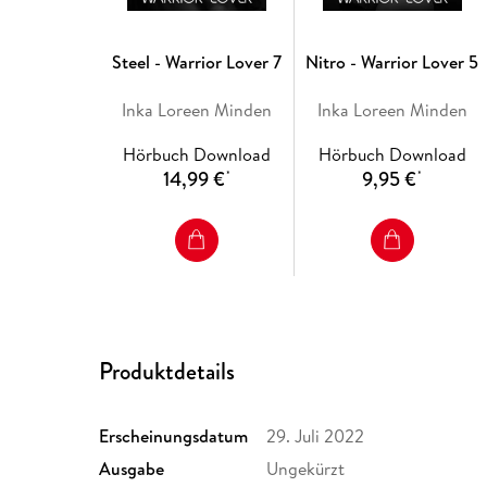
Steel - Warrior Lover 7
Nitro - Warrior Lover 5
Inka Loreen Minden
Inka Loreen Minden
Hörbuch Download
Hörbuch Download
14,99 €
9,95 €
*
*
Produktdetails
Erscheinungsdatum
29. Juli 2022
Ausgabe
Ungekürzt