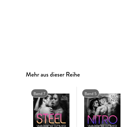
Mehr aus dieser Reihe
Band 7
Band 5