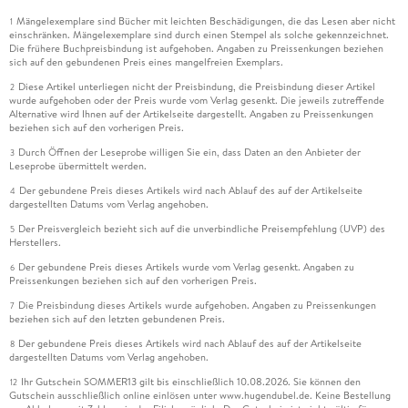
Mängelexemplare sind Bücher mit leichten Beschädigungen, die das Lesen aber nicht
1
einschränken. Mängelexemplare sind durch einen Stempel als solche gekennzeichnet.
Die frühere Buchpreisbindung ist aufgehoben. Angaben zu Preissenkungen beziehen
sich auf den gebundenen Preis eines mangelfreien Exemplars.
Diese Artikel unterliegen nicht der Preisbindung, die Preisbindung dieser Artikel
2
wurde aufgehoben oder der Preis wurde vom Verlag gesenkt. Die jeweils zutreffende
Alternative wird Ihnen auf der Artikelseite dargestellt. Angaben zu Preissenkungen
beziehen sich auf den vorherigen Preis.
Durch Öffnen der Leseprobe willigen Sie ein, dass Daten an den Anbieter der
3
Leseprobe übermittelt werden.
Der gebundene Preis dieses Artikels wird nach Ablauf des auf der Artikelseite
4
dargestellten Datums vom Verlag angehoben.
Der Preisvergleich bezieht sich auf die unverbindliche Preisempfehlung (UVP) des
5
Herstellers.
Der gebundene Preis dieses Artikels wurde vom Verlag gesenkt. Angaben zu
6
Preissenkungen beziehen sich auf den vorherigen Preis.
Die Preisbindung dieses Artikels wurde aufgehoben. Angaben zu Preissenkungen
7
beziehen sich auf den letzten gebundenen Preis.
Der gebundene Preis dieses Artikels wird nach Ablauf des auf der Artikelseite
8
dargestellten Datums vom Verlag angehoben.
Ihr Gutschein SOMMER13 gilt bis einschließlich 10.08.2026. Sie können den
12
Gutschein ausschließlich online einlösen unter www.hugendubel.de. Keine Bestellung