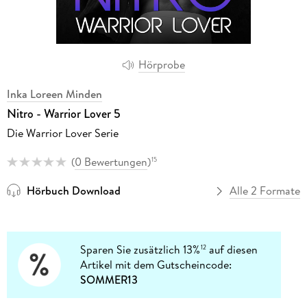
Hörprobe
Inka Loreen Minden
Nitro - Warrior Lover 5
Die Warrior Lover Serie
(
0 Bewertungen
)
15
Hörbuch Download
Alle 2 Formate
Sparen Sie zusätzlich 13%
auf diesen
12
Artikel mit dem Gutscheincode:
SOMMER13