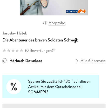
Hörprobe
Jaroslav Hašek
Die Abenteuer des braven Soldaten Schwejk
(
0 Bewertungen
)
15
Hörbuch Download
Alle 6 Formate
Sparen Sie zusätzlich 13%
auf diesen
12
Artikel mit dem Gutscheincode:
SOMMER13