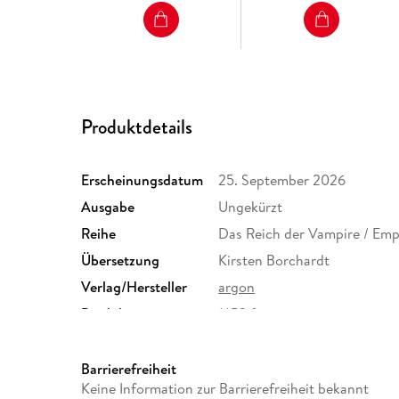
Produktdetails
Erscheinungsdatum
25. September 2026
Ausgabe
Ungekürzt
Reihe
Das Reich der Vampire / Empi
Übersetzung
Kirsten Borchardt
Verlag/Hersteller
argon
Produktart
MP3 format
Audioinhalt
Hörbuch
Barrierefreiheit
Keine Information zur Barrierefreiheit bekannt