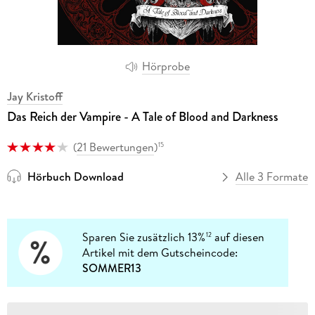
Hörprobe
Jay Kristoff
Das Reich der Vampire - A Tale of Blood and Darkness
(
21 Bewertungen
)
15
Hörbuch Download
Alle 3 Formate
Sparen Sie zusätzlich 13%
auf diesen
12
Artikel mit dem Gutscheincode:
SOMMER13