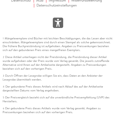
Datenschutz
AGB
Impressum
Widerrufsbelehrung
Datenschutzeinstellungen
Mängelexemplare sind Bücher mit leichten Beschädigungen, die das Lesen aber nicht
1
einschränken. Mängelexemplare sind durch einen Stempel als solche gekennzeichnet.
Die frühere Buchpreisbindung ist aufgehoben. Angaben zu Preissenkungen beziehen
sich auf den gebundenen Preis eines mangelfreien Exemplars.
Diese Artikel unterliegen nicht der Preisbindung, die Preisbindung dieser Artikel
2
wurde aufgehoben oder der Preis wurde vom Verlag gesenkt. Die jeweils zutreffende
Alternative wird Ihnen auf der Artikelseite dargestellt. Angaben zu Preissenkungen
beziehen sich auf den vorherigen Preis.
Durch Öffnen der Leseprobe willigen Sie ein, dass Daten an den Anbieter der
3
Leseprobe übermittelt werden.
Der gebundene Preis dieses Artikels wird nach Ablauf des auf der Artikelseite
4
dargestellten Datums vom Verlag angehoben.
Der Preisvergleich bezieht sich auf die unverbindliche Preisempfehlung (UVP) des
5
Herstellers.
Der gebundene Preis dieses Artikels wurde vom Verlag gesenkt. Angaben zu
6
Preissenkungen beziehen sich auf den vorherigen Preis.