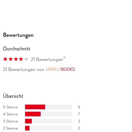
Bewertungen
Durchschnitt
15
21 Bewertungen
21 Bewertungen
von
LovelyBooks
Übersicht
5 Sterne
9
4 Sterne
7
3 Sterne
3
2 Sterne
2