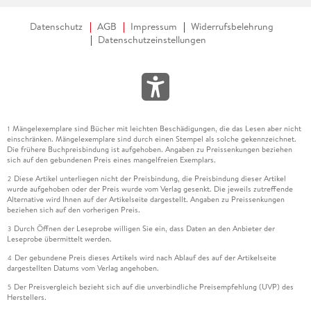
Datenschutz
AGB
Impressum
Widerrufsbelehrung
Datenschutzeinstellungen
Mängelexemplare sind Bücher mit leichten Beschädigungen, die das Lesen aber nicht
1
einschränken. Mängelexemplare sind durch einen Stempel als solche gekennzeichnet.
Die frühere Buchpreisbindung ist aufgehoben. Angaben zu Preissenkungen beziehen
sich auf den gebundenen Preis eines mangelfreien Exemplars.
Diese Artikel unterliegen nicht der Preisbindung, die Preisbindung dieser Artikel
2
wurde aufgehoben oder der Preis wurde vom Verlag gesenkt. Die jeweils zutreffende
Alternative wird Ihnen auf der Artikelseite dargestellt. Angaben zu Preissenkungen
beziehen sich auf den vorherigen Preis.
Durch Öffnen der Leseprobe willigen Sie ein, dass Daten an den Anbieter der
3
Leseprobe übermittelt werden.
Der gebundene Preis dieses Artikels wird nach Ablauf des auf der Artikelseite
4
dargestellten Datums vom Verlag angehoben.
Der Preisvergleich bezieht sich auf die unverbindliche Preisempfehlung (UVP) des
5
Herstellers.