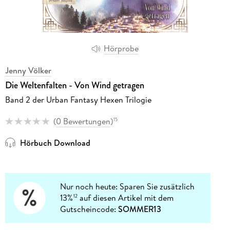
Hörprobe
Jenny Völker
Die Weltenfalten - Von Wind getragen
Band 2 der Urban Fantasy Hexen Trilogie
(
0 Bewertungen
)
15
Hörbuch Download
Nur noch heute: Sparen Sie zusätzlich
13%
auf diesen Artikel mit dem
12
Gutscheincode:
SOMMER13