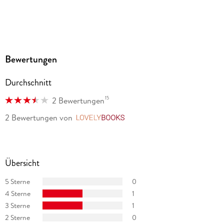
Bewertungen
Durchschnitt
15
2 Bewertungen
2 Bewertungen
von
LovelyBooks
Übersicht
5 Sterne
0
4 Sterne
1
3 Sterne
1
2 Sterne
0