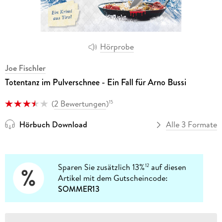
Hörprobe
Joe Fischler
Totentanz im Pulverschnee - Ein Fall für Arno Bussi
(
2 Bewertungen
)
15
Hörbuch Download
Alle 3 Formate
Sparen Sie zusätzlich 13%
auf diesen
12
Artikel mit dem Gutscheincode:
SOMMER13