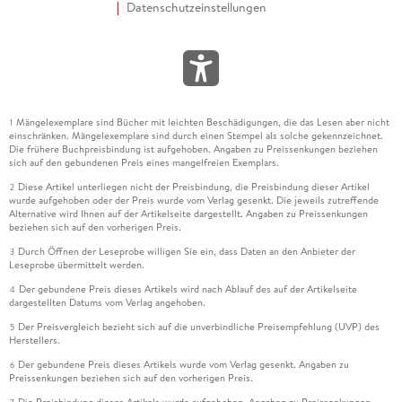
Datenschutzeinstellungen
Mängelexemplare sind Bücher mit leichten Beschädigungen, die das Lesen aber nicht
1
einschränken. Mängelexemplare sind durch einen Stempel als solche gekennzeichnet.
Die frühere Buchpreisbindung ist aufgehoben. Angaben zu Preissenkungen beziehen
sich auf den gebundenen Preis eines mangelfreien Exemplars.
Diese Artikel unterliegen nicht der Preisbindung, die Preisbindung dieser Artikel
2
wurde aufgehoben oder der Preis wurde vom Verlag gesenkt. Die jeweils zutreffende
Alternative wird Ihnen auf der Artikelseite dargestellt. Angaben zu Preissenkungen
beziehen sich auf den vorherigen Preis.
Durch Öffnen der Leseprobe willigen Sie ein, dass Daten an den Anbieter der
3
Leseprobe übermittelt werden.
Der gebundene Preis dieses Artikels wird nach Ablauf des auf der Artikelseite
4
dargestellten Datums vom Verlag angehoben.
Der Preisvergleich bezieht sich auf die unverbindliche Preisempfehlung (UVP) des
5
Herstellers.
Der gebundene Preis dieses Artikels wurde vom Verlag gesenkt. Angaben zu
6
Preissenkungen beziehen sich auf den vorherigen Preis.
Die Preisbindung dieses Artikels wurde aufgehoben. Angaben zu Preissenkungen