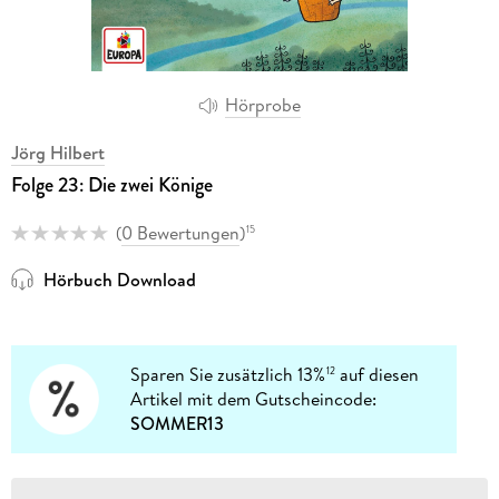
Hörprobe
Jörg Hilbert
Folge 23: Die zwei Könige
(
0 Bewertungen
)
15
Hörbuch Download
Sparen Sie zusätzlich 13%
auf diesen
12
Artikel mit dem Gutscheincode:
SOMMER13