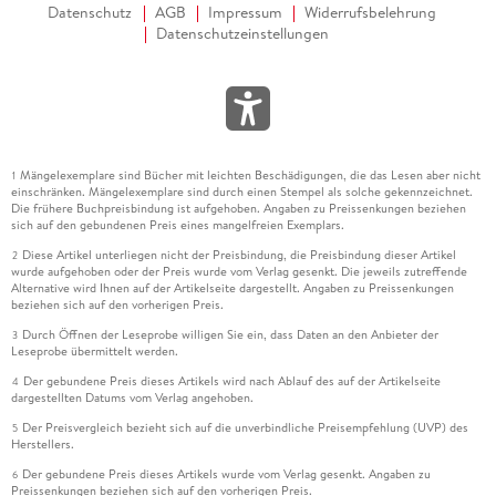
Datenschutz
AGB
Impressum
Widerrufsbelehrung
Datenschutzeinstellungen
Mängelexemplare sind Bücher mit leichten Beschädigungen, die das Lesen aber nicht
1
einschränken. Mängelexemplare sind durch einen Stempel als solche gekennzeichnet.
Die frühere Buchpreisbindung ist aufgehoben. Angaben zu Preissenkungen beziehen
sich auf den gebundenen Preis eines mangelfreien Exemplars.
Diese Artikel unterliegen nicht der Preisbindung, die Preisbindung dieser Artikel
2
wurde aufgehoben oder der Preis wurde vom Verlag gesenkt. Die jeweils zutreffende
Alternative wird Ihnen auf der Artikelseite dargestellt. Angaben zu Preissenkungen
beziehen sich auf den vorherigen Preis.
Durch Öffnen der Leseprobe willigen Sie ein, dass Daten an den Anbieter der
3
Leseprobe übermittelt werden.
Der gebundene Preis dieses Artikels wird nach Ablauf des auf der Artikelseite
4
dargestellten Datums vom Verlag angehoben.
Der Preisvergleich bezieht sich auf die unverbindliche Preisempfehlung (UVP) des
5
Herstellers.
Der gebundene Preis dieses Artikels wurde vom Verlag gesenkt. Angaben zu
6
Preissenkungen beziehen sich auf den vorherigen Preis.