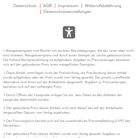
Datenschutz
AGB
Impressum
Widerrufsbelehrung
Datenschutzeinstellungen
Mängelexemplare sind Bücher mit leichten Beschädigungen, die das Lesen aber nicht
1
einschränken. Mängelexemplare sind durch einen Stempel als solche gekennzeichnet.
Die frühere Buchpreisbindung ist aufgehoben. Angaben zu Preissenkungen beziehen
sich auf den gebundenen Preis eines mangelfreien Exemplars.
Diese Artikel unterliegen nicht der Preisbindung, die Preisbindung dieser Artikel
2
wurde aufgehoben oder der Preis wurde vom Verlag gesenkt. Die jeweils zutreffende
Alternative wird Ihnen auf der Artikelseite dargestellt. Angaben zu Preissenkungen
beziehen sich auf den vorherigen Preis.
Durch Öffnen der Leseprobe willigen Sie ein, dass Daten an den Anbieter der
3
Leseprobe übermittelt werden.
Der gebundene Preis dieses Artikels wird nach Ablauf des auf der Artikelseite
4
dargestellten Datums vom Verlag angehoben.
Der Preisvergleich bezieht sich auf die unverbindliche Preisempfehlung (UVP) des
5
Herstellers.
Der gebundene Preis dieses Artikels wurde vom Verlag gesenkt. Angaben zu
6