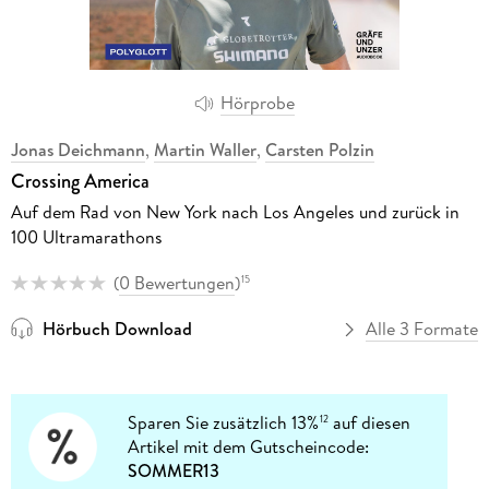
Hörprobe
Jonas Deichmann
,
Martin Waller
,
Carsten Polzin
Crossing America
Auf dem Rad von New York nach Los Angeles und zurück in
100 Ultramarathons
(
0 Bewertungen
)
15
Hörbuch Download
Alle 3 Formate
Sparen Sie zusätzlich 13%
auf diesen
12
Artikel mit dem Gutscheincode:
SOMMER13