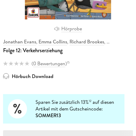
Hörprobe
Jonathan Evans
,
Emma Collins
,
Richard Brookes
,
Folge 12: Verkehrserziehung
(
0 Bewertungen
)
15
Hörbuch Download
Sparen Sie zusätzlich 13%
auf diesen
12
Artikel mit dem Gutscheincode:
SOMMER13