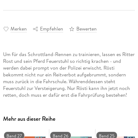
Merken
Empfehlen
Bewerten
Um für das Schrottland-Rennen zu trainieren, lassen es Ritter
Rost und sein Pferd Feuerstuhl so richtig krachen - und
werden dabei prompt von der Polizei erwischt. Rösti
bekommt nicht nur ein Reitverbot aufgebrummt, sondern
muss zurück in die Fahrschule. Währenddessen steht
Feuerstuhl zur Versteigerung. Nur Rösti kann ihn jetzt noch
retten, doch muss er dafür erst die Fahrprüfung bestehen!
Mehr aus dieser Reihe
Band 27
Band 26
Band 25