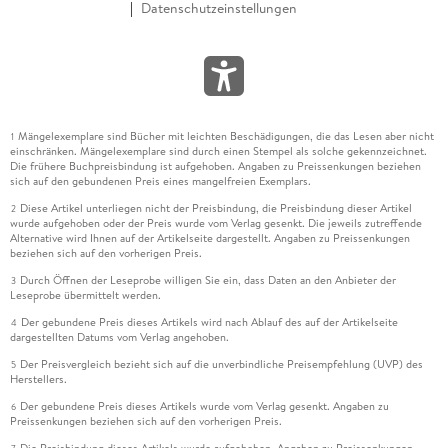
Datenschutzeinstellungen
Mängelexemplare sind Bücher mit leichten Beschädigungen, die das Lesen aber nicht
1
einschränken. Mängelexemplare sind durch einen Stempel als solche gekennzeichnet.
Die frühere Buchpreisbindung ist aufgehoben. Angaben zu Preissenkungen beziehen
sich auf den gebundenen Preis eines mangelfreien Exemplars.
Diese Artikel unterliegen nicht der Preisbindung, die Preisbindung dieser Artikel
2
wurde aufgehoben oder der Preis wurde vom Verlag gesenkt. Die jeweils zutreffende
Alternative wird Ihnen auf der Artikelseite dargestellt. Angaben zu Preissenkungen
beziehen sich auf den vorherigen Preis.
Durch Öffnen der Leseprobe willigen Sie ein, dass Daten an den Anbieter der
3
Leseprobe übermittelt werden.
Der gebundene Preis dieses Artikels wird nach Ablauf des auf der Artikelseite
4
dargestellten Datums vom Verlag angehoben.
Der Preisvergleich bezieht sich auf die unverbindliche Preisempfehlung (UVP) des
5
Herstellers.
Der gebundene Preis dieses Artikels wurde vom Verlag gesenkt. Angaben zu
6
Preissenkungen beziehen sich auf den vorherigen Preis.
Die Preisbindung dieses Artikels wurde aufgehoben. Angaben zu Preissenkungen