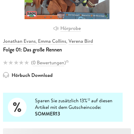
Hörprobe
Jonathan Evans
,
Emma Collins
,
Verena Bird
Folge 01: Das große Rennen
(
0 Bewertungen
)
15
Hörbuch Download
Sparen Sie zusätzlich 13%
auf diesen
12
Artikel mit dem Gutscheincode:
SOMMER13