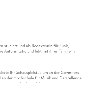
n studiert und als Redakteurin für Funk,
ie Autorin tätig und lebt mit ihrer Familie in
vierte ihr Schauspielstudium an der Governors
nd an der Hochschule für Musik und Darstellende
m- und Fernsehschauspielerin.