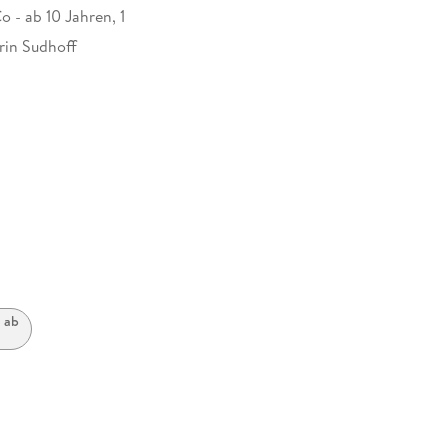
 - ab 10 Jahren, 1
in Sudhoff
at
 ab