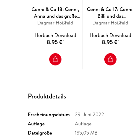
Conni & Co 18: Conni,
Conni & Co 17: Conni,
Anna und das große
Billi und das
Dagmar Hoßfeld
Pferdeglück
Dagmar Hoßfeld
schwimmende
Klassenzimmer
Hörbuch Download
Hörbuch Download
8,95 €
8,95 €
*
*
Produktdetails
Erscheinungsdatum
29. Juni 2022
Auflage
Auflage
Dateigröße
165,05 MB