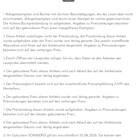
Mängelexemplare sind Bücher mit leichten Beschädigungen, die das Lesen aber nicht
1
einschränken. Mängelexemplare sind durch einen Stempel als solche gekennzeichnet.
Die frühere Buchpreisbindung ist aufgehoben. Angaben zu Preissenkungen beziehen
sich auf den gebundenen Preis eines mangelfreien Exemplars.
Diese Artikel unterliegen nicht der Preisbindung, die Preisbindung dieser Artikel
2
wurde aufgehoben oder der Preis wurde vom Verlag gesenkt. Die jeweils zutreffende
Alternative wird Ihnen auf der Artikelseite dargestellt. Angaben zu Preissenkungen
beziehen sich auf den vorherigen Preis.
Durch Öffnen der Leseprobe willigen Sie ein, dass Daten an den Anbieter der
3
Leseprobe übermittelt werden.
Der gebundene Preis dieses Artikels wird nach Ablauf des auf der Artikelseite
4
dargestellten Datums vom Verlag angehoben.
Der Preisvergleich bezieht sich auf die unverbindliche Preisempfehlung (UVP) des
5
Herstellers.
Der gebundene Preis dieses Artikels wurde vom Verlag gesenkt. Angaben zu
6
Preissenkungen beziehen sich auf den vorherigen Preis.
Die Preisbindung dieses Artikels wurde aufgehoben. Angaben zu Preissenkungen
7
beziehen sich auf den letzten gebundenen Preis.
Der gebundene Preis dieses Artikels wird nach Ablauf des auf der Artikelseite
8
dargestellten Datums vom Verlag angehoben.
Ihr Gutschein SOMMER13 gilt bis einschließlich 10.08.2026. Sie können den
12