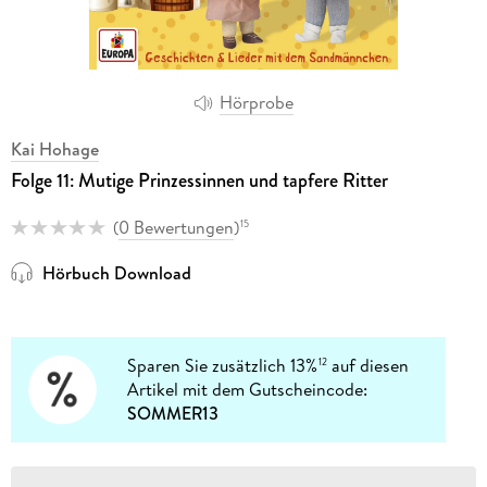
Hörprobe
Kai Hohage
Folge 11: Mutige Prinzessinnen und tapfere Ritter
(
0 Bewertungen
)
15
Hörbuch Download
Sparen Sie zusätzlich 13%
auf diesen
12
Artikel mit dem Gutscheincode:
SOMMER13