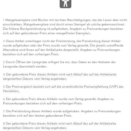
Mängelexemplare sind Bücher mit leichten Beschädigungen, die das Lesen aber nicht
1
einschränken. Mängelexemplare sind durch einen Stempel als solche gekennzeichnet.
Die frühere Buchpreisbindung ist aufgehoben. Angaben zu Preissenkungen beziehen
sich auf den gebundenen Preis eines mangelfreien Exemplars.
Diese Artikel unterliegen nicht der Preisbindung, die Preisbindung dieser Artikel
2
wurde aufgehoben oder der Preis wurde vom Verlag gesenkt. Die jeweils zutreffende
Alternative wird Ihnen auf der Artikelseite dargestellt. Angaben zu Preissenkungen
beziehen sich auf den vorherigen Preis.
Durch Öffnen der Leseprobe willigen Sie ein, dass Daten an den Anbieter der
3
Leseprobe übermittelt werden.
Der gebundene Preis dieses Artikels wird nach Ablauf des auf der Artikelseite
4
dargestellten Datums vom Verlag angehoben.
Der Preisvergleich bezieht sich auf die unverbindliche Preisempfehlung (UVP) des
5
Herstellers.
Der gebundene Preis dieses Artikels wurde vom Verlag gesenkt. Angaben zu
6
Preissenkungen beziehen sich auf den vorherigen Preis.
Die Preisbindung dieses Artikels wurde aufgehoben. Angaben zu Preissenkungen
7
beziehen sich auf den letzten gebundenen Preis.
Der gebundene Preis dieses Artikels wird nach Ablauf des auf der Artikelseite
8
dargestellten Datums vom Verlag angehoben.