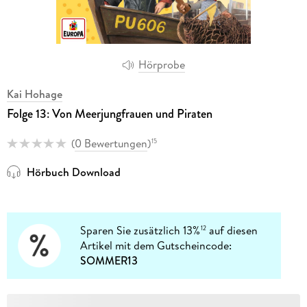
Hörprobe
Kai Hohage
Folge 13: Von Meerjungfrauen und Piraten
(
0 Bewertungen
)
15
Hörbuch Download
Sparen Sie zusätzlich 13%
auf diesen
12
Artikel mit dem Gutscheincode:
SOMMER13