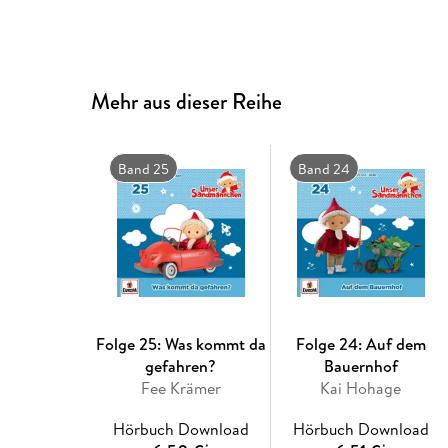
Mehr aus dieser Reihe
Band 25
Band 24
Folge 25: Was kommt da
Folge 24: Auf dem
gefahren?
Bauernhof
Fee Krämer
Kai Hohage
Hörbuch Download
Hörbuch Download
*
*