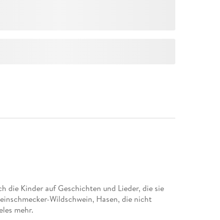
ch die Kinder auf Geschichten und Lieder, die sie
Feinschmecker-Wildschwein, Hasen, die nicht
eles mehr.