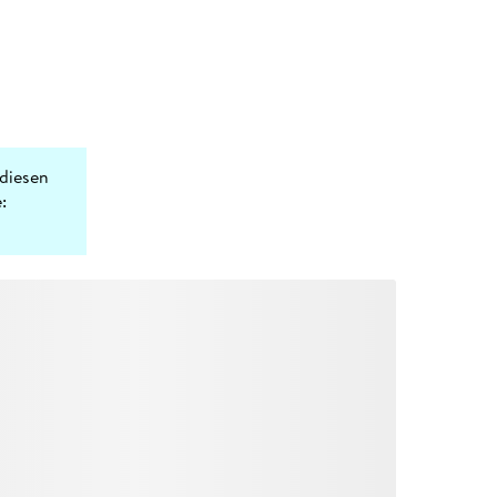
diesen
: