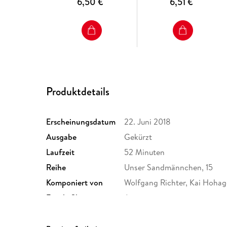
6,50 €
6,51 €
Produktdetails
Erscheinungsdatum
22. Juni 2018
Ausgabe
Gekürzt
Laufzeit
52 Minuten
Reihe
Unser Sandmännchen, 15
Komponiert von
Wolfgang Richter, Kai Hohag
Family Sharing
Ja
Dateiformat
MP3