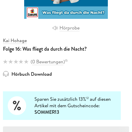
Hörprobe
Kai Hohage
Folge 16: Was fliegt da durch die Nacht?
(
0 Bewertungen
)
15
Hörbuch Download
Sparen Sie zusätzlich 13%
auf diesen
12
Artikel mit dem Gutscheincode:
SOMMER13