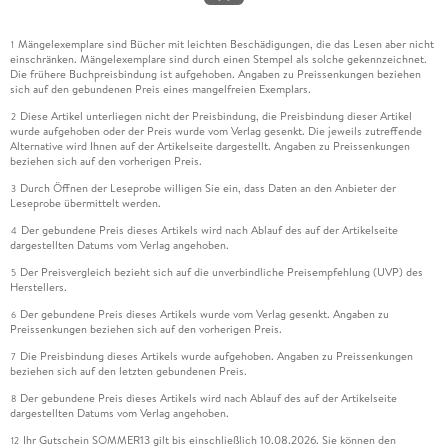
Mängelexemplare sind Bücher mit leichten Beschädigungen, die das Lesen aber nicht
1
einschränken. Mängelexemplare sind durch einen Stempel als solche gekennzeichnet.
Die frühere Buchpreisbindung ist aufgehoben. Angaben zu Preissenkungen beziehen
sich auf den gebundenen Preis eines mangelfreien Exemplars.
Diese Artikel unterliegen nicht der Preisbindung, die Preisbindung dieser Artikel
2
wurde aufgehoben oder der Preis wurde vom Verlag gesenkt. Die jeweils zutreffende
Alternative wird Ihnen auf der Artikelseite dargestellt. Angaben zu Preissenkungen
beziehen sich auf den vorherigen Preis.
Durch Öffnen der Leseprobe willigen Sie ein, dass Daten an den Anbieter der
3
Leseprobe übermittelt werden.
Der gebundene Preis dieses Artikels wird nach Ablauf des auf der Artikelseite
4
dargestellten Datums vom Verlag angehoben.
Der Preisvergleich bezieht sich auf die unverbindliche Preisempfehlung (UVP) des
5
Herstellers.
Der gebundene Preis dieses Artikels wurde vom Verlag gesenkt. Angaben zu
6
Preissenkungen beziehen sich auf den vorherigen Preis.
Die Preisbindung dieses Artikels wurde aufgehoben. Angaben zu Preissenkungen
7
beziehen sich auf den letzten gebundenen Preis.
Der gebundene Preis dieses Artikels wird nach Ablauf des auf der Artikelseite
8
dargestellten Datums vom Verlag angehoben.
Ihr Gutschein SOMMER13 gilt bis einschließlich 10.08.2026. Sie können den
12