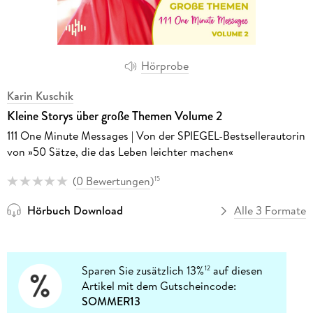
Hörprobe
Karin Kuschik
Kleine Storys über große Themen Volume 2
111 One Minute Messages | Von der SPIEGEL-Bestsellerautorin
von »50 Sätze, die das Leben leichter machen«
(
0 Bewertungen
)
15
Hörbuch Download
Alle 3 Formate
Sparen Sie zusätzlich 13%
auf diesen
12
Artikel mit dem Gutscheincode:
SOMMER13