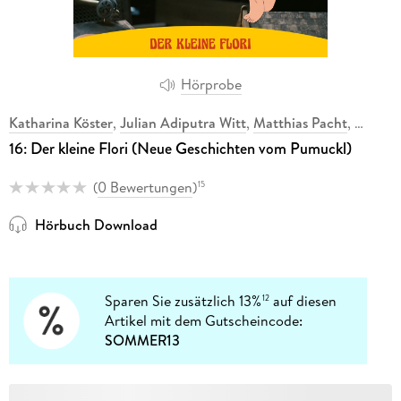
Hörprobe
Katharina Köster
,
Julian Adiputra Witt
,
Matthias Pacht
,
16: Der kleine Flori (Neue Geschichten vom Pumuckl)
(
0 Bewertungen
)
15
Hörbuch Download
Sparen Sie zusätzlich 13%
auf diesen
12
Artikel mit dem Gutscheincode:
SOMMER13