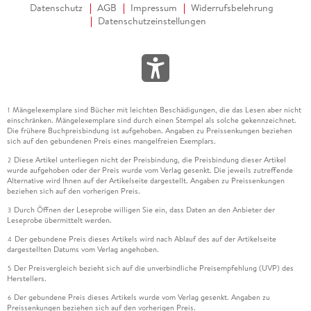
Datenschutz
AGB
Impressum
Widerrufsbelehrung
Datenschutzeinstellungen
Mängelexemplare sind Bücher mit leichten Beschädigungen, die das Lesen aber nicht
1
einschränken. Mängelexemplare sind durch einen Stempel als solche gekennzeichnet.
Die frühere Buchpreisbindung ist aufgehoben. Angaben zu Preissenkungen beziehen
sich auf den gebundenen Preis eines mangelfreien Exemplars.
Diese Artikel unterliegen nicht der Preisbindung, die Preisbindung dieser Artikel
2
wurde aufgehoben oder der Preis wurde vom Verlag gesenkt. Die jeweils zutreffende
Alternative wird Ihnen auf der Artikelseite dargestellt. Angaben zu Preissenkungen
beziehen sich auf den vorherigen Preis.
Durch Öffnen der Leseprobe willigen Sie ein, dass Daten an den Anbieter der
3
Leseprobe übermittelt werden.
Der gebundene Preis dieses Artikels wird nach Ablauf des auf der Artikelseite
4
dargestellten Datums vom Verlag angehoben.
Der Preisvergleich bezieht sich auf die unverbindliche Preisempfehlung (UVP) des
5
Herstellers.
Der gebundene Preis dieses Artikels wurde vom Verlag gesenkt. Angaben zu
6
Preissenkungen beziehen sich auf den vorherigen Preis.