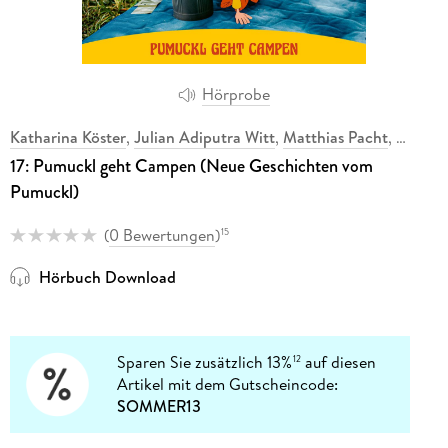
Hörprobe
Katharina Köster
,
Julian Adiputra Witt
,
Matthias Pacht
,
17: Pumuckl geht Campen (Neue Geschichten vom
Pumuckl)
(
0 Bewertungen
)
15
Hörbuch Download
Sparen Sie zusätzlich 13%
auf diesen
12
Artikel mit dem Gutscheincode:
SOMMER13