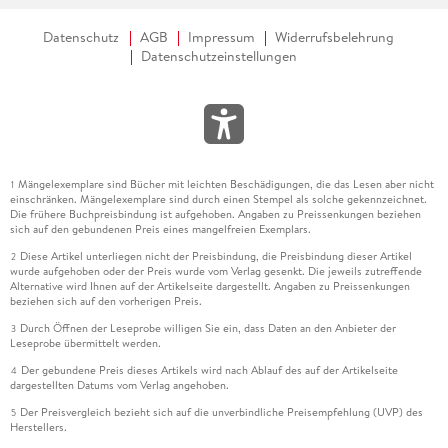
Datenschutz
AGB
Impressum
Widerrufsbelehrung
Datenschutzeinstellungen
Mängelexemplare sind Bücher mit leichten Beschädigungen, die das Lesen aber nicht
1
einschränken. Mängelexemplare sind durch einen Stempel als solche gekennzeichnet.
Die frühere Buchpreisbindung ist aufgehoben. Angaben zu Preissenkungen beziehen
sich auf den gebundenen Preis eines mangelfreien Exemplars.
Diese Artikel unterliegen nicht der Preisbindung, die Preisbindung dieser Artikel
2
wurde aufgehoben oder der Preis wurde vom Verlag gesenkt. Die jeweils zutreffende
Alternative wird Ihnen auf der Artikelseite dargestellt. Angaben zu Preissenkungen
beziehen sich auf den vorherigen Preis.
Durch Öffnen der Leseprobe willigen Sie ein, dass Daten an den Anbieter der
3
Leseprobe übermittelt werden.
Der gebundene Preis dieses Artikels wird nach Ablauf des auf der Artikelseite
4
dargestellten Datums vom Verlag angehoben.
Der Preisvergleich bezieht sich auf die unverbindliche Preisempfehlung (UVP) des
5
Herstellers.