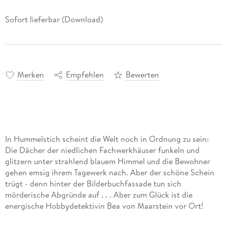
Sofort lieferbar (Download)
Merken
Empfehlen
Bewerten
In Hummelstich scheint die Welt noch in Ordnung zu sein:
Die Dächer der niedlichen Fachwerkhäuser funkeln und
glitzern unter strahlend blauem Himmel und die Bewohner
gehen emsig ihrem Tagewerk nach. Aber der schöne Schein
trügt - denn hinter der Bilderbuchfassade tun sich
mörderische Abgründe auf . . . Aber zum Glück ist die
energische Hobbydetektivin Bea von Maarstein vor Ort!
Zusammen mit ihrem persönlichkeitsgestörten Papagei Dr.