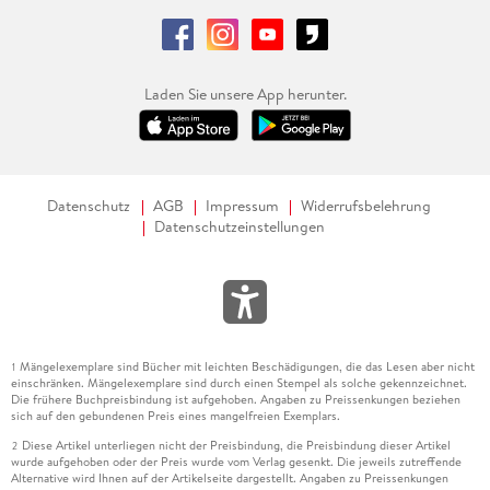
Laden Sie unsere App herunter.
Datenschutz
AGB
Impressum
Widerrufsbelehrung
Datenschutzeinstellungen
Mängelexemplare sind Bücher mit leichten Beschädigungen, die das Lesen aber nicht
1
einschränken. Mängelexemplare sind durch einen Stempel als solche gekennzeichnet.
Die frühere Buchpreisbindung ist aufgehoben. Angaben zu Preissenkungen beziehen
sich auf den gebundenen Preis eines mangelfreien Exemplars.
Diese Artikel unterliegen nicht der Preisbindung, die Preisbindung dieser Artikel
2
wurde aufgehoben oder der Preis wurde vom Verlag gesenkt. Die jeweils zutreffende
Alternative wird Ihnen auf der Artikelseite dargestellt. Angaben zu Preissenkungen