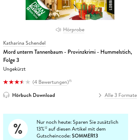
Hörprobe
Katharina Schendel
Mord unterm Tannenbaum - Provinzkrimi - Hummelstich,
Folge 3
Ungekürzt
(
4 Bewertungen
)
15
Hörbuch Download
Alle 3 Formate
Nur noch heute: Sparen Sie zusätzlich
13%
auf diesen Artikel mit dem
12
Gutscheincode:
SOMMER13