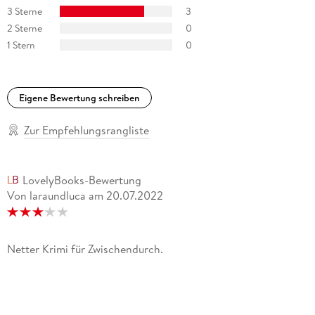
3 Sterne
3
2 Sterne
0
1 Stern
0
Eigene Bewertung schreiben
Zur Empfehlungsrangliste
LovelyBooks-Bewertung
Von laraundluca
am
20.07.2022
Netter Krimi für Zwischendurch.