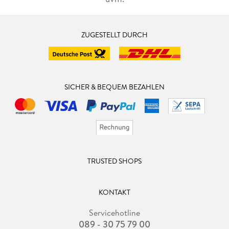
ihre wunde Seele legten.»
ZUGESTELLT DURCH
SICHER & BEQUEM BEZAHLEN
TRUSTED SHOPS
KONTAKT
Servicehotline
089 - 30 75 79 00