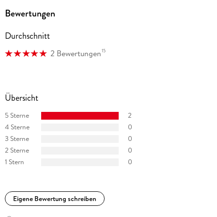
Bewertungen
Durchschnitt
15
2 Bewertungen
Übersicht
5 Sterne
2
4 Sterne
0
3 Sterne
0
2 Sterne
0
1 Stern
0
Eigene Bewertung schreiben