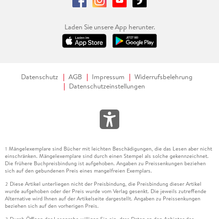
Laden Sie unsere App herunter.
Datenschutz
AGB
Impressum
Widerrufsbelehrung
Datenschutzeinstellungen
Mängelexemplare sind Bücher mit leichten Beschädigungen, die das Lesen aber nicht
1
einschränken. Mängelexemplare sind durch einen Stempel als solche gekennzeichnet.
Die frühere Buchpreisbindung ist aufgehoben. Angaben zu Preissenkungen beziehen
sich auf den gebundenen Preis eines mangelfreien Exemplars.
Diese Artikel unterliegen nicht der Preisbindung, die Preisbindung dieser Artikel
2
wurde aufgehoben oder der Preis wurde vom Verlag gesenkt. Die jeweils zutreffende
Alternative wird Ihnen auf der Artikelseite dargestellt. Angaben zu Preissenkungen
beziehen sich auf den vorherigen Preis.
Durch Öffnen der Leseprobe willigen Sie ein, dass Daten an den Anbieter der