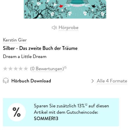
Hörprobe
Kerstin Gier
Silber - Das zweite Buch der Träume
Dream a Little Dream
(
0 Bewertungen
)
15
Hörbuch Download
Alle 4 Formate
Sparen Sie zusätzlich 13%
auf diesen
12
Artikel mit dem Gutscheincode:
SOMMER13