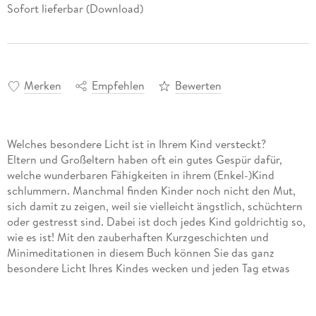
Sofort lieferbar (Download)
Merken
Empfehlen
Bewerten
Welches besondere Licht ist in Ihrem Kind versteckt?
Eltern und Großeltern haben oft ein gutes Gespür dafür,
welche wunderbaren Fähigkeiten in ihrem (Enkel-)Kind
schlummern. Manchmal finden Kinder noch nicht den Mut,
sich damit zu zeigen, weil sie vielleicht ängstlich, schüchtern
oder gestresst sind. Dabei ist doch jedes Kind goldrichtig so,
wie es ist! Mit den zauberhaften Kurzgeschichten und
Minimeditationen in diesem Buch können Sie das ganz
besondere Licht Ihres Kindes wecken und jeden Tag etwas
heller strahlen lassen.
Buddhistische Kurzgeschichten sind wunderschöne
Nachdenk- und Glücksgeschichten, die es bisher nur für