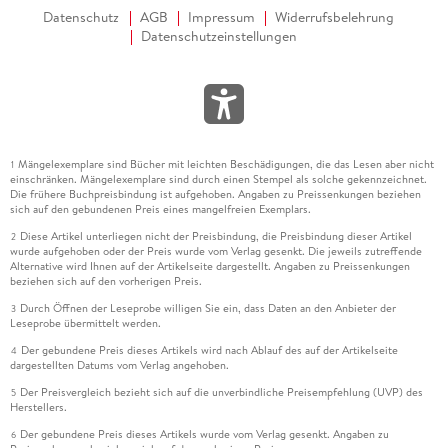
Datenschutz
AGB
Impressum
Widerrufsbelehrung
Datenschutzeinstellungen
Mängelexemplare sind Bücher mit leichten Beschädigungen, die das Lesen aber nicht
1
einschränken. Mängelexemplare sind durch einen Stempel als solche gekennzeichnet.
Die frühere Buchpreisbindung ist aufgehoben. Angaben zu Preissenkungen beziehen
sich auf den gebundenen Preis eines mangelfreien Exemplars.
Diese Artikel unterliegen nicht der Preisbindung, die Preisbindung dieser Artikel
2
wurde aufgehoben oder der Preis wurde vom Verlag gesenkt. Die jeweils zutreffende
Alternative wird Ihnen auf der Artikelseite dargestellt. Angaben zu Preissenkungen
beziehen sich auf den vorherigen Preis.
Durch Öffnen der Leseprobe willigen Sie ein, dass Daten an den Anbieter der
3
Leseprobe übermittelt werden.
Der gebundene Preis dieses Artikels wird nach Ablauf des auf der Artikelseite
4
dargestellten Datums vom Verlag angehoben.
Der Preisvergleich bezieht sich auf die unverbindliche Preisempfehlung (UVP) des
5
Herstellers.
Der gebundene Preis dieses Artikels wurde vom Verlag gesenkt. Angaben zu
6