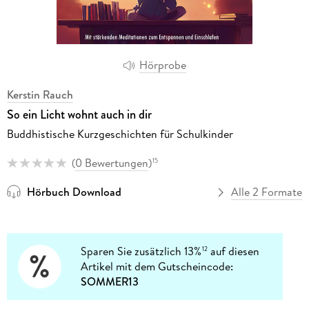
Hörprobe
Kerstin Rauch
So ein Licht wohnt auch in dir
Buddhistische Kurzgeschichten für Schulkinder
(
0 Bewertungen
)
15
Hörbuch Download
Alle 2 Formate
Sparen Sie zusätzlich 13%
auf diesen
12
Artikel mit dem Gutscheincode:
SOMMER13